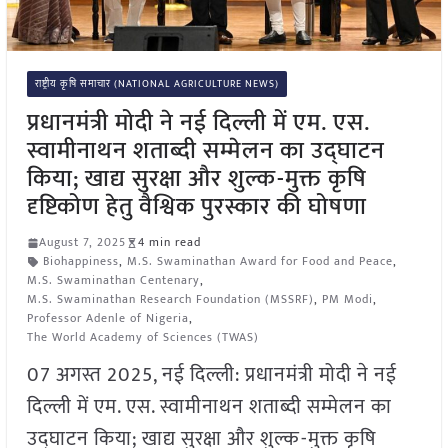
राष्ट्रीय कृषि समाचार (NATIONAL AGRICULTURE NEWS)
प्रधानमंत्री मोदी ने नई दिल्ली में एम. एस.
स्वामीनाथन शताब्दी सम्मेलन का उद्घाटन
किया; खाद्य सुरक्षा और शुल्क-मुक्त कृषि
दृष्टिकोण हेतु वैश्विक पुरस्कार की घोषणा
August 7, 2025
4 min read
Biohappiness
,
M.S. Swaminathan Award for Food and Peace
,
M.S. Swaminathan Centenary
,
M.S. Swaminathan Research Foundation (MSSRF)
,
PM Modi
,
Professor Adenle of Nigeria
,
The World Academy of Sciences (TWAS)
07 अगस्त 2025, नई दिल्ली: प्रधानमंत्री मोदी ने नई
दिल्ली में एम. एस. स्वामीनाथन शताब्दी सम्मेलन का
उद्घाटन किया; खाद्य सुरक्षा और शुल्क-मुक्त कृषि