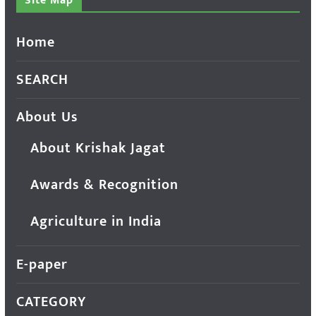
Site Map
Home
SEARCH
About Us
About Krishak Jagat
Awards & Recognition
Agriculture in India
E-paper
CATEGORY