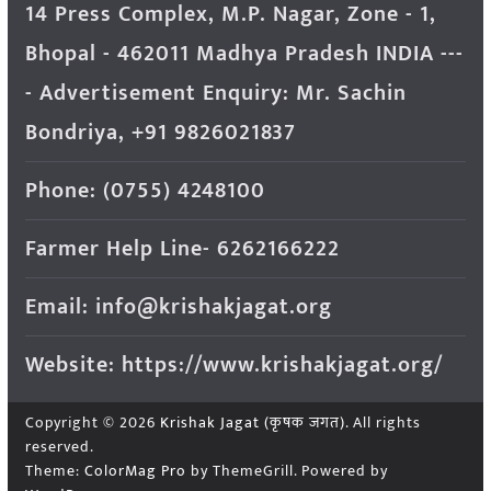
14 Press Complex, M.P. Nagar, Zone - 1,
Bhopal - 462011 Madhya Pradesh INDIA ---
- Advertisement Enquiry: Mr. Sachin
Bondriya, +91 9826021837
Phone: (0755) 4248100
Farmer Help Line- 6262166222
Email: info@krishakjagat.org
Website: https://www.krishakjagat.org/
Copyright © 2026
Krishak Jagat (कृषक जगत)
. All rights
reserved.
Theme:
ColorMag Pro
by ThemeGrill. Powered by