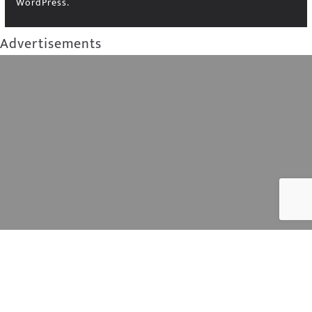
WordPress
.
Advertisements