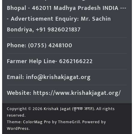
Bhopal - 462011 Madhya Pradesh INDIA ---
- Advertisement Enquiry: Mr. Sachin
Bondriya, +91 9826021837
Phone: (0755) 4248100
Farmer Help Line- 6262166222
Email: info@krishakjagat.org
Website: https://www.krishakjagat.org/
Copyright © 2026
Krishak Jagat (कृषक जगत)
. All rights
reserved.
Theme:
ColorMag Pro
by ThemeGrill. Powered by
WordPress
.