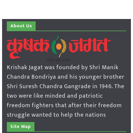
About Us
Krishak Jagat was founded by Shri Manik
Chandra Bondriya and his younger brother
Shri Suresh Chandra Gangrade in 1946. The
two were like minded and patriotic
freedom fighters that after their freedom
struggle wanted to help the nations
Site Map