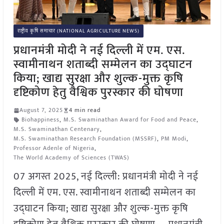
राष्ट्रीय कृषि समाचार (NATIONAL AGRICULTURE NEWS)
प्रधानमंत्री मोदी ने नई दिल्ली में एम. एस.
स्वामीनाथन शताब्दी सम्मेलन का उद्घाटन
किया; खाद्य सुरक्षा और शुल्क-मुक्त कृषि
दृष्टिकोण हेतु वैश्विक पुरस्कार की घोषणा
August 7, 2025
4 min read
Biohappiness
,
M.S. Swaminathan Award for Food and Peace
,
M.S. Swaminathan Centenary
,
M.S. Swaminathan Research Foundation (MSSRF)
,
PM Modi
,
Professor Adenle of Nigeria
,
The World Academy of Sciences (TWAS)
07 अगस्त 2025, नई दिल्ली: प्रधानमंत्री मोदी ने नई
दिल्ली में एम. एस. स्वामीनाथन शताब्दी सम्मेलन का
उद्घाटन किया; खाद्य सुरक्षा और शुल्क-मुक्त कृषि