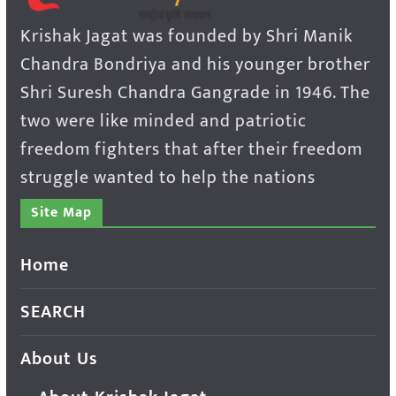
Krishak Jagat was founded by Shri Manik
Chandra Bondriya and his younger brother
Shri Suresh Chandra Gangrade in 1946. The
two were like minded and patriotic
freedom fighters that after their freedom
struggle wanted to help the nations
Site Map
Home
SEARCH
About Us