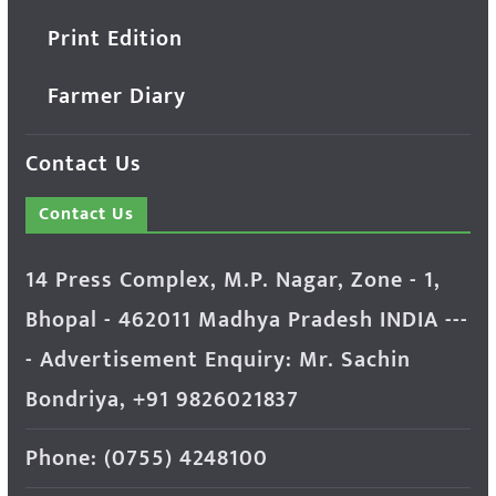
Print Edition
Farmer Diary
Contact Us
Contact Us
14 Press Complex, M.P. Nagar, Zone - 1,
Bhopal - 462011 Madhya Pradesh INDIA ---
- Advertisement Enquiry: Mr. Sachin
Bondriya, +91 9826021837
Phone: (0755) 4248100