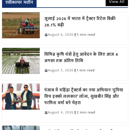
View All
एग्रीकल्चर मशीन
जुलाई 2026 में भारत में ट्रैक्टर रिटेल बिक्री
28.1% बढ़ी
August 6, 2026
5 min read
विभिन्न कृषि यंत्रों हेतु आवेदन के लिए आज 4
अगस्त तक अंतिम तिथि
August 5, 2026
1 min read
पंजाब में महिंद्रा ट्रैक्टर्स का नया अभियान ‘दुनिया
विच इक्को ललकार’ लॉन्च, सुखबीर सिंह और
परमिश वर्मा बने चेहरा
August 4, 2026
2 min read