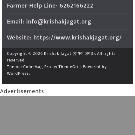
Farmer Help Line- 6262166222
Email: info@krishakjagat.org
Website: https://www.krishakjagat.org/
Copyright © 2026
Krishak Jagat (कृषक जगत)
. All rights
reserved.
Theme:
ColorMag Pro
by ThemeGrill. Powered by
WordPress
.
Advertisements