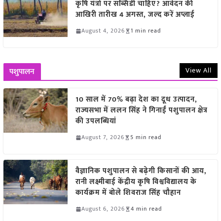
कृषि यंत्रों पर सब्सिडी चाहिए? आवेदन की
आखिरी तारीख 4 अगस्त, जल्द करें अप्लाई
August 4, 2026
1 min read
View All
पशुपालन
10 साल में 70% बढ़ा देश का दूध उत्पादन,
राज्यसभा में ललन सिंह ने गिनाईं पशुपालन क्षेत्र
की उपलब्धियां
August 7, 2026
5 min read
वैज्ञानिक पशुपालन से बढ़ेगी किसानों की आय,
रानी लक्ष्मीबाई केंद्रीय कृषि विश्वविद्यालय के
कार्यक्रम में बोले शिवराज सिंह चौहान
August 6, 2026
4 min read