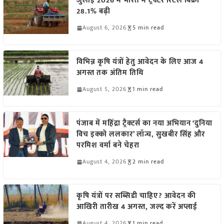
जुलाई 2026 में भारत में ट्रैक्टर रिटेल बिक्री
28.1% बढ़ी
August 6, 2026
5 min read
विभिन्न कृषि यंत्रों हेतु आवेदन के लिए आज 4
अगस्त तक अंतिम तिथि
August 5, 2026
1 min read
पंजाब में महिंद्रा ट्रैक्टर्स का नया अभियान ‘दुनिया
विच इक्को ललकार’ लॉन्च, सुखबीर सिंह और
परमिश वर्मा बने चेहरा
August 4, 2026
2 min read
कृषि यंत्रों पर सब्सिडी चाहिए? आवेदन की
आखिरी तारीख 4 अगस्त, जल्द करें अप्लाई
August 4, 2026
1 min read