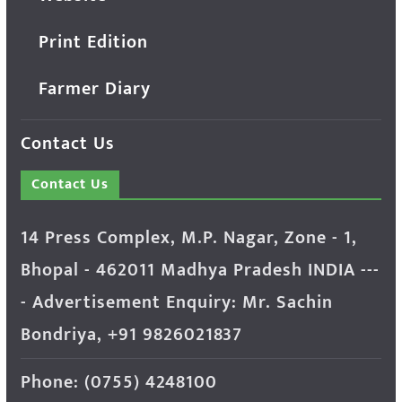
Print Edition
Farmer Diary
Contact Us
Contact Us
14 Press Complex, M.P. Nagar, Zone - 1,
Bhopal - 462011 Madhya Pradesh INDIA ---
- Advertisement Enquiry: Mr. Sachin
Bondriya, +91 9826021837
Phone: (0755) 4248100