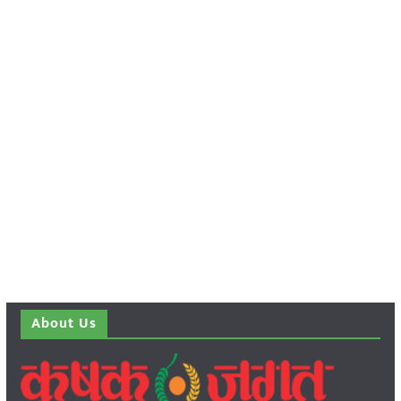
About Us