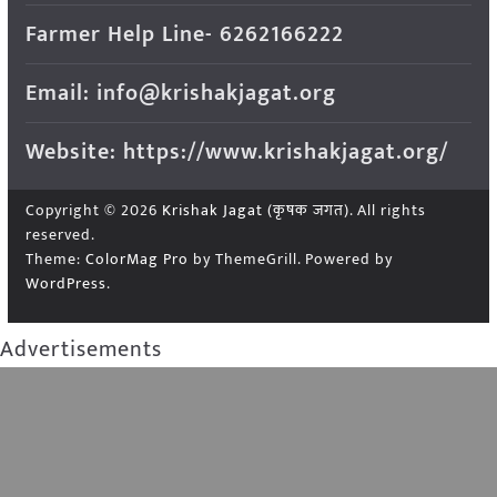
Farmer Help Line- 6262166222
Email: info@krishakjagat.org
Website: https://www.krishakjagat.org/
Copyright © 2026
Krishak Jagat (कृषक जगत)
. All rights
reserved.
Theme:
ColorMag Pro
by ThemeGrill. Powered by
WordPress
.
Advertisements