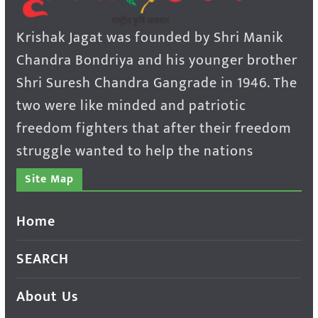
Krishak Jagat was founded by Shri Manik
Chandra Bondriya and his younger brother
Shri Suresh Chandra Gangrade in 1946. The
two were like minded and patriotic
freedom fighters that after their freedom
struggle wanted to help the nations
Site Map
Home
SEARCH
About Us