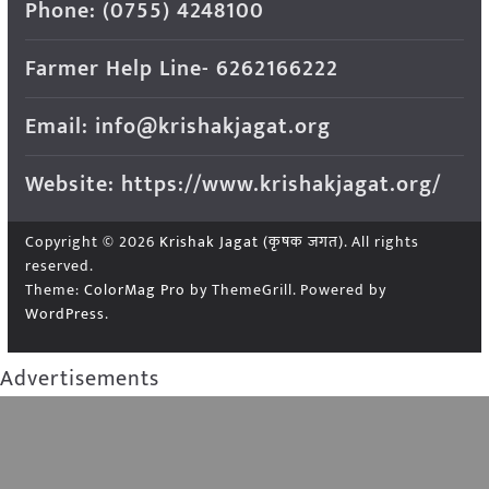
Phone: (0755) 4248100
Farmer Help Line- 6262166222
Email: info@krishakjagat.org
Website: https://www.krishakjagat.org/
Copyright © 2026
Krishak Jagat (कृषक जगत)
. All rights
reserved.
Theme:
ColorMag Pro
by ThemeGrill. Powered by
WordPress
.
Advertisements