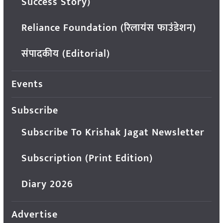
Success Story)
Reliance Foundation (रिलायंस फाउंडेशन)
संपादकीय (Editorial)
Events
Subscribe
Subscribe To Krishak Jagat Newsletter
Subscription (Print Edition)
Diary 2026
Advertise