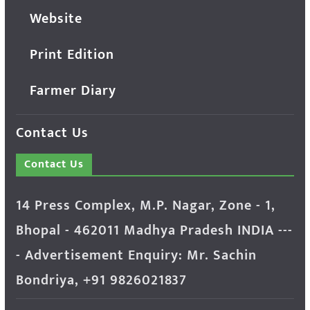
Website
Print Edition
Farmer Diary
Contact Us
Contact Us
14 Press Complex, M.P. Nagar, Zone - 1,
Bhopal - 462011 Madhya Pradesh INDIA ---
- Advertisement Enquiry: Mr. Sachin
Bondriya, +91 9826021837