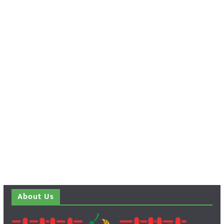
About Us