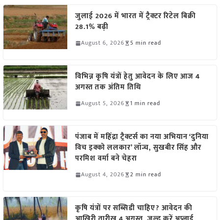
जुलाई 2026 में भारत में ट्रैक्टर रिटेल बिक्री
28.1% बढ़ी
August 6, 2026
5 min read
विभिन्न कृषि यंत्रों हेतु आवेदन के लिए आज 4
अगस्त तक अंतिम तिथि
August 5, 2026
1 min read
पंजाब में महिंद्रा ट्रैक्टर्स का नया अभियान ‘दुनिया
विच इक्को ललकार’ लॉन्च, सुखबीर सिंह और
परमिश वर्मा बने चेहरा
August 4, 2026
2 min read
कृषि यंत्रों पर सब्सिडी चाहिए? आवेदन की
आखिरी तारीख 4 अगस्त, जल्द करें अप्लाई