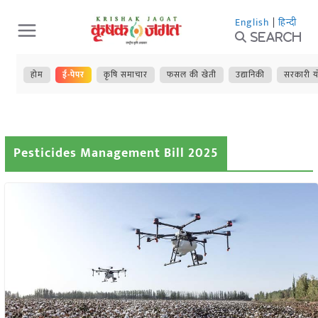
Skip
English
|
हिन्दी
to
Search
content
होम
ई-पेपर
कृषि समाचार
फसल की खेती
उद्यानिकी
सरकारी य
Pesticides Management Bill 2025