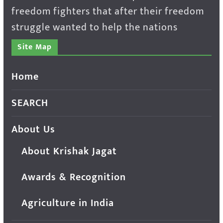
freedom fighters that after their freedom
struggle wanted to help the nations
Site Map
Home
SEARCH
About Us
About Krishak Jagat
Awards & Recognition
Agriculture in India