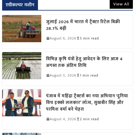
View All
एग्रीकल्चर मशीन
जुलाई 2026 में भारत में ट्रैक्टर रिटेल बिक्री
28.1% बढ़ी
August 6, 2026
5 min read
विभिन्न कृषि यंत्रों हेतु आवेदन के लिए आज 4
अगस्त तक अंतिम तिथि
August 5, 2026
1 min read
पंजाब में महिंद्रा ट्रैक्टर्स का नया अभियान ‘दुनिया
विच इक्को ललकार’ लॉन्च, सुखबीर सिंह और
परमिश वर्मा बने चेहरा
August 4, 2026
2 min read