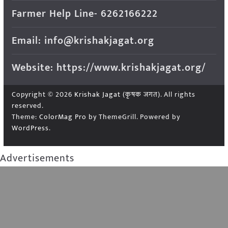
Farmer Help Line- 6262166222
Email: info@krishakjagat.org
Website: https://www.krishakjagat.org/
Copyright © 2026
Krishak Jagat (कृषक जगत)
. All rights
reserved.
Theme:
ColorMag Pro
by ThemeGrill. Powered by
WordPress
.
Advertisements