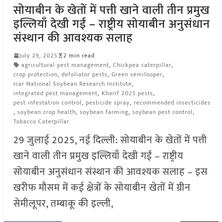
सोयाबीन के खेतों में पत्ती खाने वाली तीन प्रमुख
इल्लियाँ देखी गईं – राष्ट्रीय सोयाबीन अनुसंधान
संस्थान की आवश्यक सलाह
July 29, 2025
2 min read
agricultural pest management
,
Chickpea caterpillar
,
crop protection
,
defoliator pests
,
Green semilooper
,
Icar National Soybean Research Institute
,
integrated pest management
,
Kharif 2025 pests
,
pest infestation control
,
pesticide spray
,
recommended insecticides
,
soybean crop health
,
soybean farming
,
soybean pest control
,
Tobacco Caterpillar
29 जुलाई 2025, नई दिल्ली: सोयाबीन के खेतों में पत्ती
खाने वाली तीन प्रमुख इल्लियाँ देखी गईं – राष्ट्रीय
सोयाबीन अनुसंधान संस्थान की आवश्यक सलाह – इस
खरीफ मौसम में कई क्षेत्रों के सोयाबीन खेतों में ग्रीन
सेमीलूपर, तम्बाकू की इल्ली,