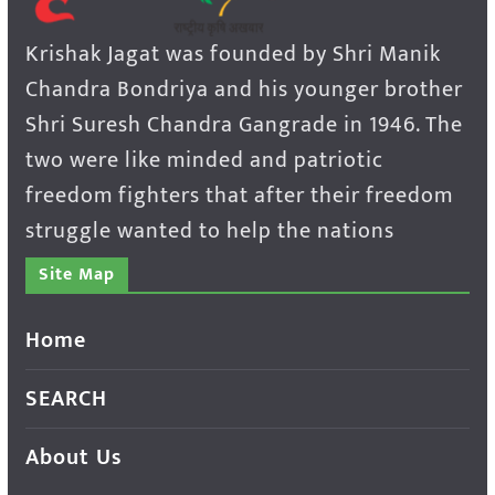
Krishak Jagat was founded by Shri Manik
Chandra Bondriya and his younger brother
Shri Suresh Chandra Gangrade in 1946. The
two were like minded and patriotic
freedom fighters that after their freedom
struggle wanted to help the nations
Site Map
Home
SEARCH
About Us