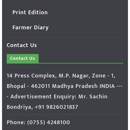
Print Edition
Farmer Diary
Contact Us
Contact Us
14 Press Complex, M.P. Nagar, Zone - 1,
Bhopal - 462011 Madhya Pradesh INDIA ---
- Advertisement Enquiry: Mr. Sachin
Bondriya, +91 9826021837
Phone: (0755) 4248100