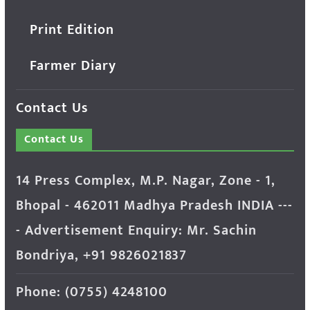
Print Edition
Farmer Diary
Contact Us
Contact Us
14 Press Complex, M.P. Nagar, Zone - 1,
Bhopal - 462011 Madhya Pradesh INDIA ---
- Advertisement Enquiry: Mr. Sachin
Bondriya, +91 9826021837
Phone: (0755) 4248100