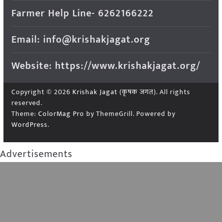
Farmer Help Line- 6262166222
Email: info@krishakjagat.org
Website: https://www.krishakjagat.org/
Copyright © 2026
Krishak Jagat (कृषक जगत)
. All rights
reserved.
Theme:
ColorMag Pro
by ThemeGrill. Powered by
WordPress
.
Advertisements