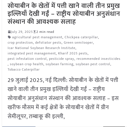
सोयाबीन के खेतों में पत्ती खाने वाली तीन प्रमुख
इल्लियाँ देखी गईं – राष्ट्रीय सोयाबीन अनुसंधान
संस्थान की आवश्यक सलाह
July 29, 2025
2 min read
agricultural pest management
,
Chickpea caterpillar
,
crop protection
,
defoliator pests
,
Green semilooper
,
Icar National Soybean Research Institute
,
integrated pest management
,
Kharif 2025 pests
,
pest infestation control
,
pesticide spray
,
recommended insecticides
,
soybean crop health
,
soybean farming
,
soybean pest control
,
Tobacco Caterpillar
29 जुलाई 2025, नई दिल्ली: सोयाबीन के खेतों में पत्ती
खाने वाली तीन प्रमुख इल्लियाँ देखी गईं – राष्ट्रीय
सोयाबीन अनुसंधान संस्थान की आवश्यक सलाह – इस
खरीफ मौसम में कई क्षेत्रों के सोयाबीन खेतों में ग्रीन
सेमीलूपर, तम्बाकू की इल्ली,