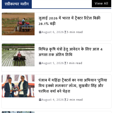
View All
एग्रीकल्चर मशीन
जुलाई 2026 में भारत में ट्रैक्टर रिटेल बिक्री
28.1% बढ़ी
August 6, 2026
5 min read
विभिन्न कृषि यंत्रों हेतु आवेदन के लिए आज 4
अगस्त तक अंतिम तिथि
August 5, 2026
1 min read
पंजाब में महिंद्रा ट्रैक्टर्स का नया अभियान ‘दुनिया
विच इक्को ललकार’ लॉन्च, सुखबीर सिंह और
परमिश वर्मा बने चेहरा
August 4, 2026
2 min read