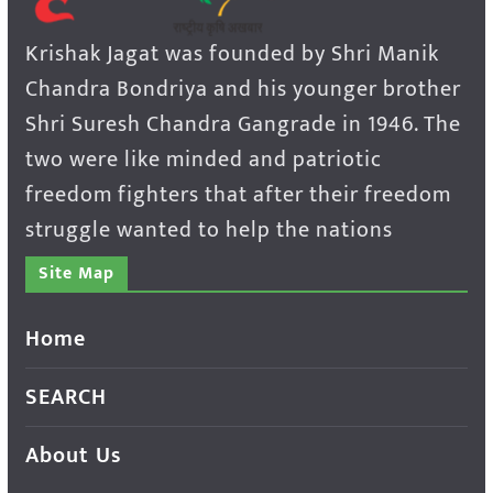
Krishak Jagat was founded by Shri Manik
Chandra Bondriya and his younger brother
Shri Suresh Chandra Gangrade in 1946. The
two were like minded and patriotic
freedom fighters that after their freedom
struggle wanted to help the nations
Site Map
Home
SEARCH
About Us