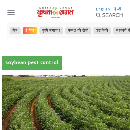
Skip
English
|
हिन्दी
to
Search
content
होम
ई-पेपर
कृषि समाचार
फसल की खेती
उद्यानिकी
सरकारी य
soybean pest control