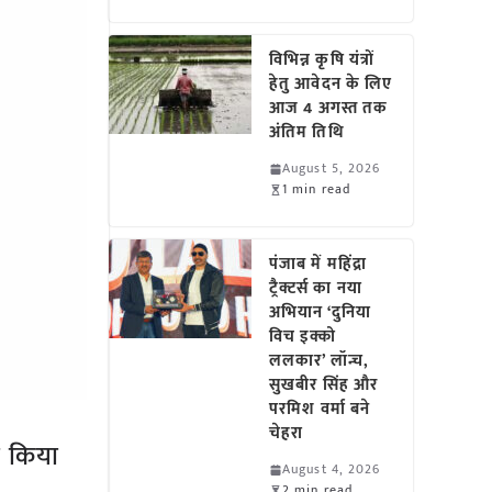
विभिन्न कृषि यंत्रों
हेतु आवेदन के लिए
आज 4 अगस्त तक
अंतिम तिथि
August 5, 2026
1 min read
पंजाब में महिंद्रा
ट्रैक्टर्स का नया
अभियान ‘दुनिया
विच इक्को
ललकार’ लॉन्च,
सुखबीर सिंह और
परमिश वर्मा बने
चेहरा
ो किया
August 4, 2026
2 min read