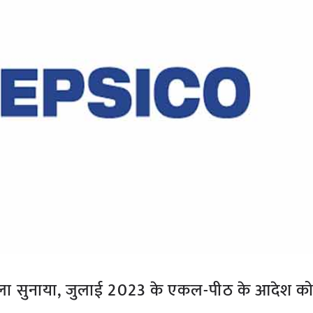
ें फैसला सुनाया, जुलाई 2023 के एकल-पीठ के आदेश क