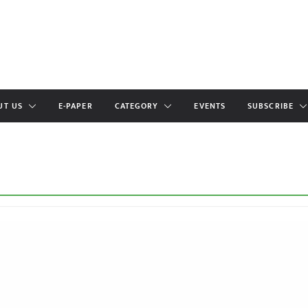
UT US
E-PAPER
CATEGORY
EVENTS
SUBSCRIBE