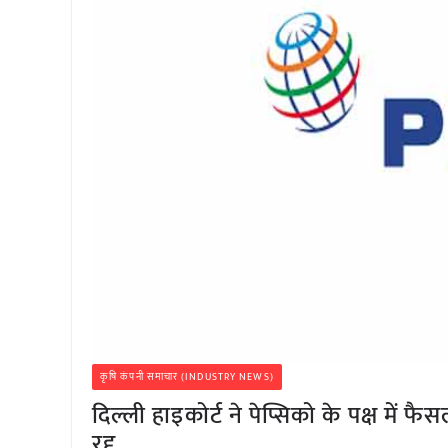
कृषि कंपनी समाचार (INDUSTRY NEWS)
दिल्ली हाइकोर्ट ने पेप्सिको के पक्ष म
रद्द