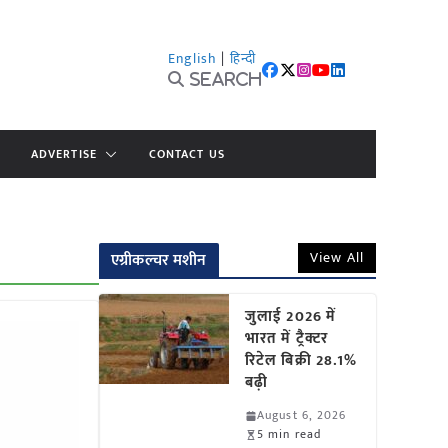
English
|
हिन्दी
Search
ADVERTISE
CONTACT US
View All
एग्रीकल्चर मशीन
जुलाई 2026 में
भारत में ट्रैक्टर
रिटेल बिक्री 28.1%
बढ़ी
August 6, 2026
5 min read