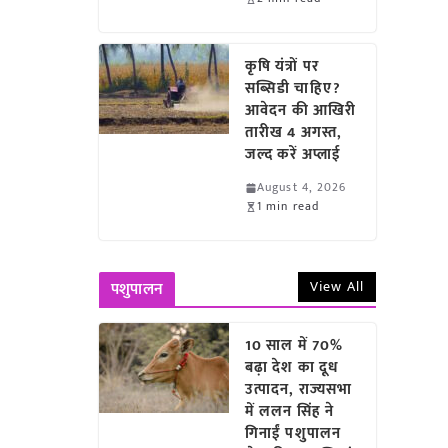
कृषि यंत्रों पर
सब्सिडी चाहिए?
आवेदन की आखिरी
तारीख 4 अगस्त,
जल्द करें अप्लाई
August 4, 2026
1 min read
View All
पशुपालन
10 साल में 70%
बढ़ा देश का दूध
उत्पादन, राज्यसभा
में ललन सिंह ने
गिनाईं पशुपालन