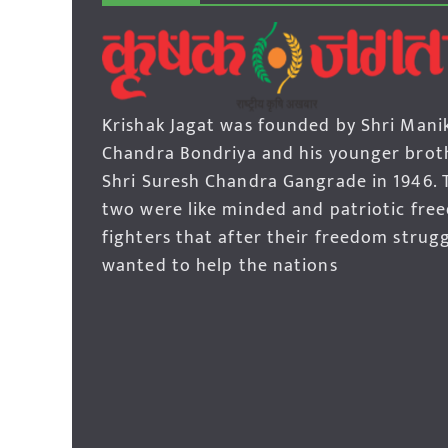
Krishak Jagat was founded by Shri Mani
Chandra Bondriya and his younger brot
Shri Suresh Chandra Gangrade in 1946. 
two were like minded and patriotic fre
fighters that after their freedom strug
wanted to help the nations