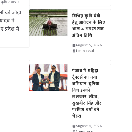
ेश कृषि समाचार
 को जोड़ा
विभिन्न कृषि यंत्रों
 यादव ने
हेतु आवेदन के लिए
प्रदेश में
आज 4 अगस्त तक
अंतिम तिथि
August 5, 2026
1 min read
पंजाब में महिंद्रा
ट्रैक्टर्स का नया
अभियान ‘दुनिया
विच इक्को
ललकार’ लॉन्च,
सुखबीर सिंह और
परमिश वर्मा बने
चेहरा
August 4, 2026
2 min read