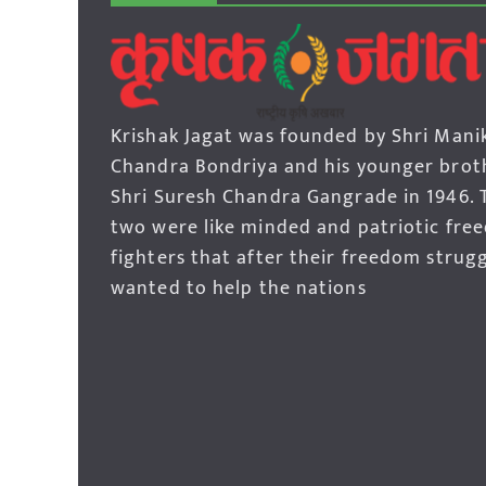
Krishak Jagat was founded by Shri Mani
Chandra Bondriya and his younger brot
Shri Suresh Chandra Gangrade in 1946. 
two were like minded and patriotic fre
fighters that after their freedom strug
wanted to help the nations