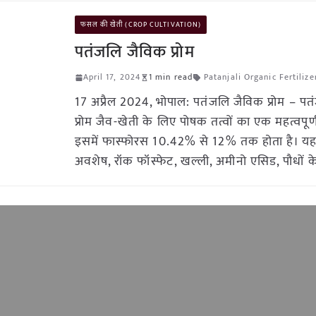
फसल की खेती (CROP CULTIVATION)
पतंजलि जैविक प्रोम
April 17, 2024
1 min read
Patanjali Organic Fertilize
17 अप्रैल 2024, भोपाल: पतंजलि जैविक प्रोम – प
प्रोम जैव-खेती के लिए पोषक तत्वों का एक महत्वपूर्ण 
इसमें फास्फोरस 10.42% से 12% तक होता है। यह 
अवशेष, रॉक फॉस्फेट, खल्ली, अमीनो एसिड, पौधों क