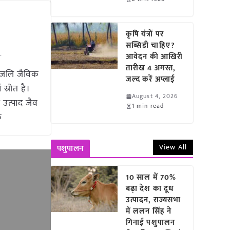
कृषि यंत्रों पर
सब्सिडी चाहिए?
आवेदन की आखिरी
r
तारीख 4 अगस्त,
तंजलि जैविक
जल्द करें अप्लाई
स्रोत है।
August 4, 2026
उत्पाद जैव
1 min read
े
View All
पशुपालन
10 साल में 70%
बढ़ा देश का दूध
उत्पादन, राज्यसभा
में ललन सिंह ने
गिनाईं पशुपालन