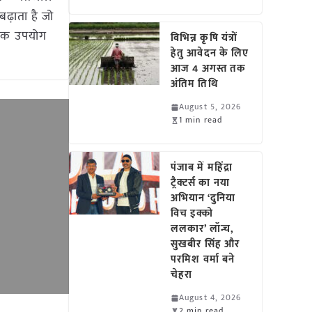
ढ़ाता है जो
धिक उपयोग
विभिन्न कृषि यंत्रों
हेतु आवेदन के लिए
आज 4 अगस्त तक
अंतिम तिथि
August 5, 2026
1 min read
पंजाब में महिंद्रा
ट्रैक्टर्स का नया
अभियान ‘दुनिया
विच इक्को
ललकार’ लॉन्च,
सुखबीर सिंह और
परमिश वर्मा बने
चेहरा
August 4, 2026
2 min read