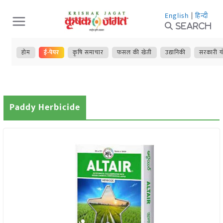
Skip
English
|
हिन्दी
to
Search
content
होम
ई-पेपर
कृषि समाचार
फसल की खेती
उद्यानिकी
सरकारी य
Paddy Herbicide