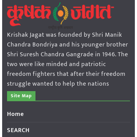
Krishak Jagat was founded by Shri Manik
Chandra Bondriya and his younger brother
Shri Suresh Chandra Gangrade in 1946. The
two were like minded and patriotic
freedom fighters that after their freedom
struggle wanted to help the nations
Site Map
Home
SEARCH