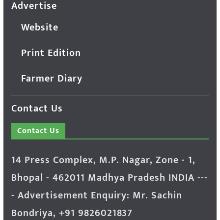
Advertise
Website
Print Edition
Farmer Diary
Contact Us
Contact Us
14 Press Complex, M.P. Nagar, Zone - 1,
Bhopal - 462011 Madhya Pradesh INDIA ---
- Advertisement Enquiry: Mr. Sachin
Bondriya, +91 9826021837