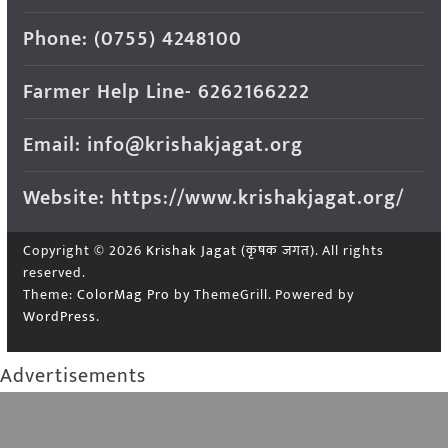
Phone: (0755) 4248100
Farmer Help Line- 6262166222
Email: info@krishakjagat.org
Website: https://www.krishakjagat.org/
Copyright © 2026
Krishak Jagat (कृषक जगत)
. All rights
reserved.
Theme:
ColorMag Pro
by ThemeGrill. Powered by
WordPress
.
Advertisements