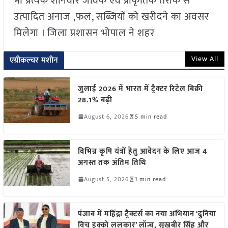
भी प्रत्येक शनिवार जैविक एवं प्राकृतिक तरीके से
उत्पादित अनाज ,फल, सब्जियों को खरीदने का अवसर
मिलेगा । जिला प्रशासन भोपाल ने शहर
View All
एग्रीकल्चर मशीन
जुलाई 2026 में भारत में ट्रैक्टर रिटेल बिक्री
28.1% बढ़ी
August 6, 2026
5 min read
विभिन्न कृषि यंत्रों हेतु आवेदन के लिए आज 4
अगस्त तक अंतिम तिथि
August 5, 2026
1 min read
पंजाब में महिंद्रा ट्रैक्टर्स का नया अभियान ‘दुनिया
विच इक्को ललकार’ लॉन्च, सुखबीर सिंह और