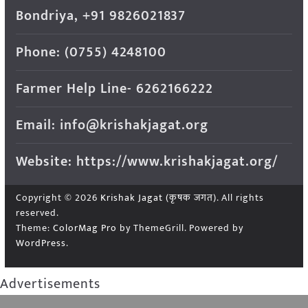
Bondriya, +91 9826021837
Phone: (0755) 4248100
Farmer Help Line- 6262166222
Email: info@krishakjagat.org
Website: https://www.krishakjagat.org/
Copyright © 2026
Krishak Jagat (कृषक जगत)
. All rights
reserved.
Theme:
ColorMag Pro
by ThemeGrill. Powered by
WordPress
.
Advertisements