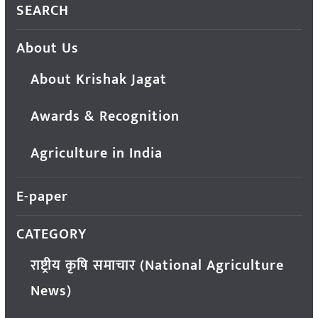
SEARCH
About Us
About Krishak Jagat
Awards & Recognition
Agriculture in India
E-paper
CATEGORY
राष्ट्रीय कृषि समाचार (National Agriculture
News)