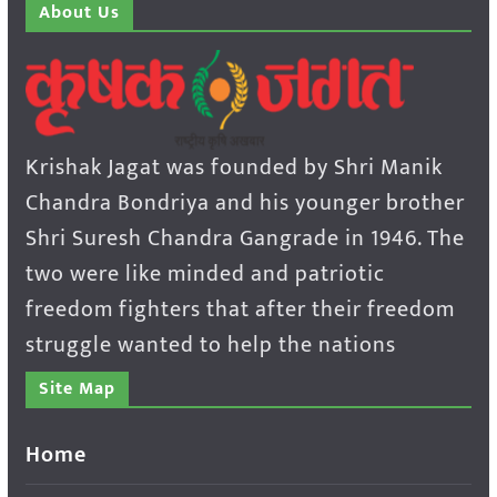
About Us
Krishak Jagat was founded by Shri Manik
Chandra Bondriya and his younger brother
Shri Suresh Chandra Gangrade in 1946. The
two were like minded and patriotic
freedom fighters that after their freedom
struggle wanted to help the nations
Site Map
Home