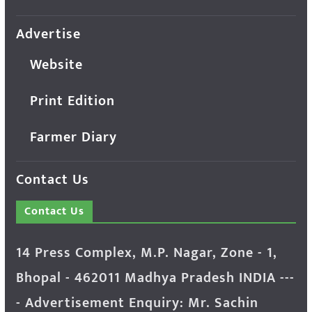
Advertise
Website
Print Edition
Farmer Diary
Contact Us
Contact Us
14 Press Complex, M.P. Nagar, Zone - 1,
Bhopal - 462011 Madhya Pradesh INDIA ---
- Advertisement Enquiry: Mr. Sachin