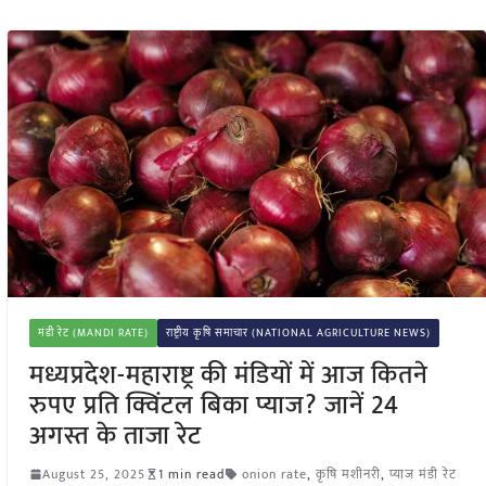
मंडी रेट (MANDI RATE)
राष्ट्रीय कृषि समाचार (NATIONAL AGRICULTURE NEWS)
मध्यप्रदेश-महाराष्ट्र की मंडियों में आज कितने
रुपए प्रति क्विंटल बिका प्याज? जानें 24
अगस्त के ताजा रेट
August 25, 2025
1 min read
onion rate
,
कृषि मशीनरी
,
प्याज मंडी रेट