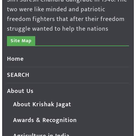
two were like minded and patriotic
freedom fighters that after their freedom
struggle wanted to help the nations
Site Map
Home
SEARCH
About Us
About Krishak Jagat
Awards & Recognition
Agriculture in India