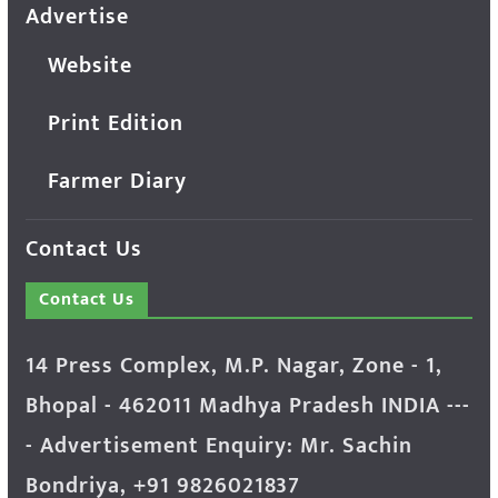
Advertise
Website
Print Edition
Farmer Diary
Contact Us
Contact Us
14 Press Complex, M.P. Nagar, Zone - 1,
Bhopal - 462011 Madhya Pradesh INDIA ---
- Advertisement Enquiry: Mr. Sachin
Bondriya, +91 9826021837