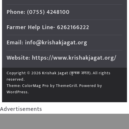
Phone: (0755) 4248100
Farmer Help Line- 6262166222
Email: info@krishakjagat.org
Website: https://www.krishakjagat.org/
Copyright © 2026
Krishak Jagat (कृषक जगत)
. All rights
reserved.
Theme:
ColorMag Pro
by ThemeGrill. Powered by
WordPress
.
Advertisements