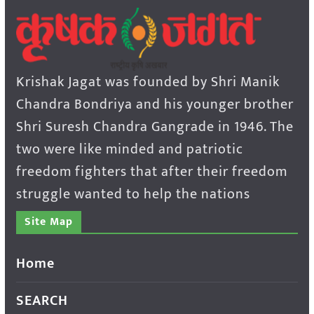
Krishak Jagat was founded by Shri Manik
Chandra Bondriya and his younger brother
Shri Suresh Chandra Gangrade in 1946. The
two were like minded and patriotic
freedom fighters that after their freedom
struggle wanted to help the nations
Site Map
Home
SEARCH