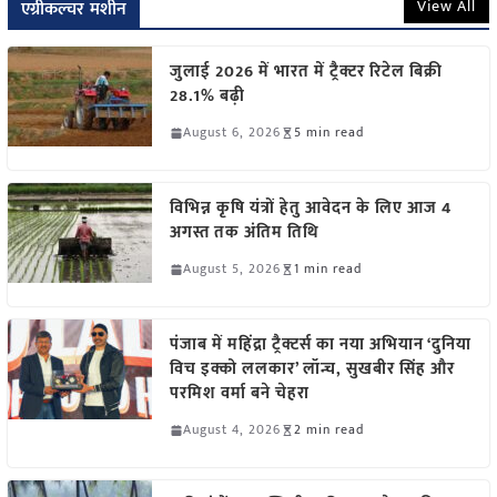
View All
एग्रीकल्चर मशीन
जुलाई 2026 में भारत में ट्रैक्टर रिटेल बिक्री
28.1% बढ़ी
August 6, 2026
5 min read
विभिन्न कृषि यंत्रों हेतु आवेदन के लिए आज 4
अगस्त तक अंतिम तिथि
August 5, 2026
1 min read
पंजाब में महिंद्रा ट्रैक्टर्स का नया अभियान ‘दुनिया
विच इक्को ललकार’ लॉन्च, सुखबीर सिंह और
परमिश वर्मा बने चेहरा
August 4, 2026
2 min read