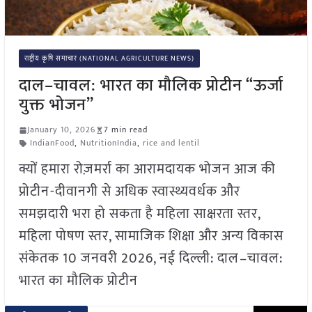
राष्ट्रीय कृषि समाचार (NATIONAL AGRICULTURE NEWS)
दाल–चावल: भारत का मौलिक प्रोटीन “ऊर्जा
युक्त भोजन”
January 10, 2026
7 min read
IndianFood
,
NutritionIndia
,
rice and lentil
क्यों हमारा रोज़मर्रा का आरामदायक भोजन आज की
प्रोटीन-दीवानगी से अधिक स्वास्थ्यवर्धक और
समझदारी भरा हो सकता है महिला साक्षरता स्तर,
महिला पोषण स्तर, सामाजिक शिक्षा और अन्य विकास
संकेतक 10 जनवरी 2026, नई दिल्ली: दाल–चावल:
भारत का मौलिक प्रोटीन