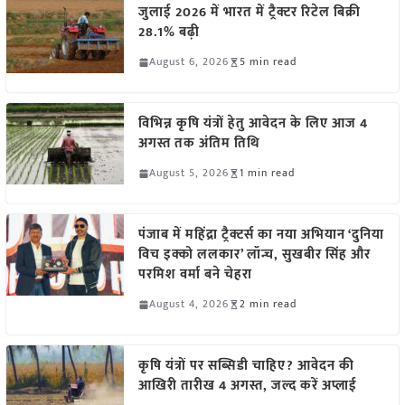
जुलाई 2026 में भारत में ट्रैक्टर रिटेल बिक्री
28.1% बढ़ी
August 6, 2026
5 min read
विभिन्न कृषि यंत्रों हेतु आवेदन के लिए आज 4
अगस्त तक अंतिम तिथि
August 5, 2026
1 min read
पंजाब में महिंद्रा ट्रैक्टर्स का नया अभियान ‘दुनिया
विच इक्को ललकार’ लॉन्च, सुखबीर सिंह और
परमिश वर्मा बने चेहरा
August 4, 2026
2 min read
कृषि यंत्रों पर सब्सिडी चाहिए? आवेदन की
आखिरी तारीख 4 अगस्त, जल्द करें अप्लाई