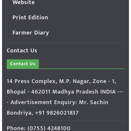
Website
Print Edition
Farmer Diary
Contact Us
Contact Us
14 Press Complex, M.P. Nagar, Zone - 1,
Bhopal - 462011 Madhya Pradesh INDIA ---
- Advertisement Enquiry: Mr. Sachin
Bondriya, +91 9826021837
Phone: (0755) 4248100