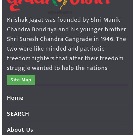
Krishak Jagat was founded by Shri Manik
Chandra Bondriya and his younger brother
Shri Suresh Chandra Gangrade in 1946. The
two were like minded and patriotic
freedom fighters that after their freedom
struggle wanted to help the nations
Site Map
Home
SEARCH
About Us