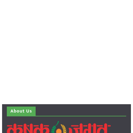
About Us