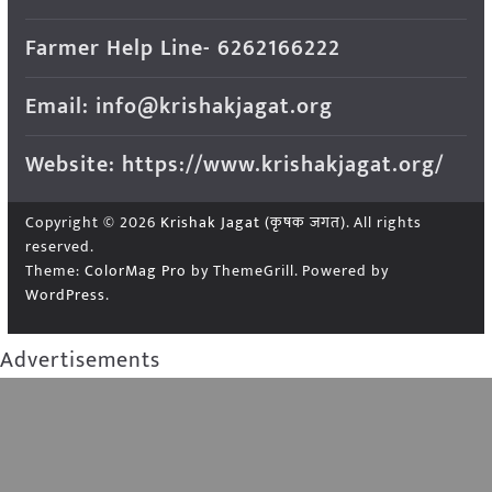
Farmer Help Line- 6262166222
Email: info@krishakjagat.org
Website: https://www.krishakjagat.org/
Copyright © 2026
Krishak Jagat (कृषक जगत)
. All rights
reserved.
Theme:
ColorMag Pro
by ThemeGrill. Powered by
WordPress
.
Advertisements