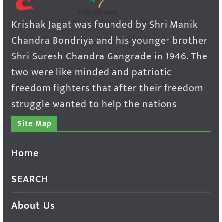
Krishak Jagat was founded by Shri Manik
Chandra Bondriya and his younger brother
Shri Suresh Chandra Gangrade in 1946. The
two were like minded and patriotic
freedom fighters that after their freedom
struggle wanted to help the nations
Site Map
Home
SEARCH
About Us