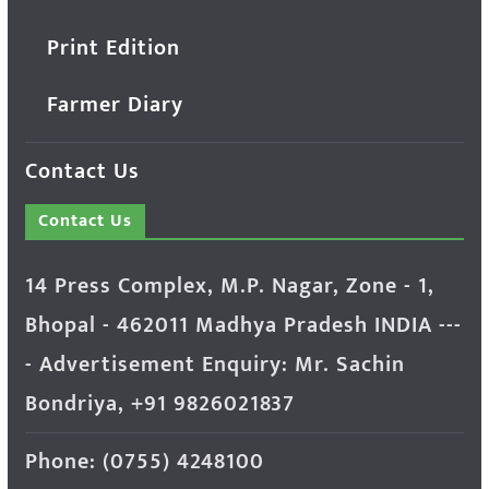
Print Edition
Farmer Diary
Contact Us
Contact Us
14 Press Complex, M.P. Nagar, Zone - 1,
Bhopal - 462011 Madhya Pradesh INDIA ---
- Advertisement Enquiry: Mr. Sachin
Bondriya, +91 9826021837
Phone: (0755) 4248100