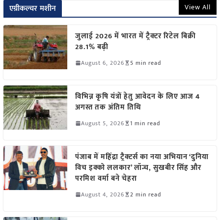
View All
एग्रीकल्चर मशीन
जुलाई 2026 में भारत में ट्रैक्टर रिटेल बिक्री
28.1% बढ़ी
August 6, 2026
5 min read
विभिन्न कृषि यंत्रों हेतु आवेदन के लिए आज 4
अगस्त तक अंतिम तिथि
August 5, 2026
1 min read
पंजाब में महिंद्रा ट्रैक्टर्स का नया अभियान ‘दुनिया
विच इक्को ललकार’ लॉन्च, सुखबीर सिंह और
परमिश वर्मा बने चेहरा
August 4, 2026
2 min read