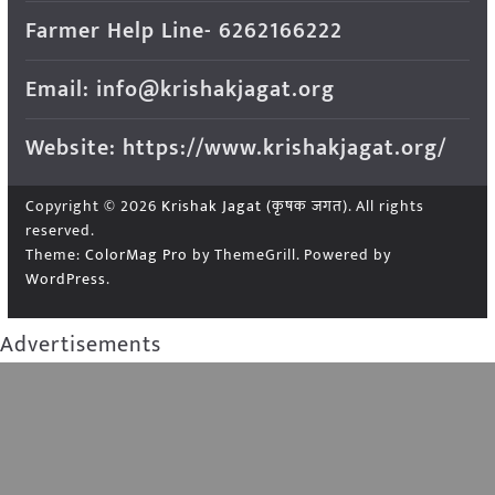
Farmer Help Line- 6262166222
Email: info@krishakjagat.org
Website: https://www.krishakjagat.org/
Copyright © 2026
Krishak Jagat (कृषक जगत)
. All rights
reserved.
Theme:
ColorMag Pro
by ThemeGrill. Powered by
WordPress
.
Advertisements