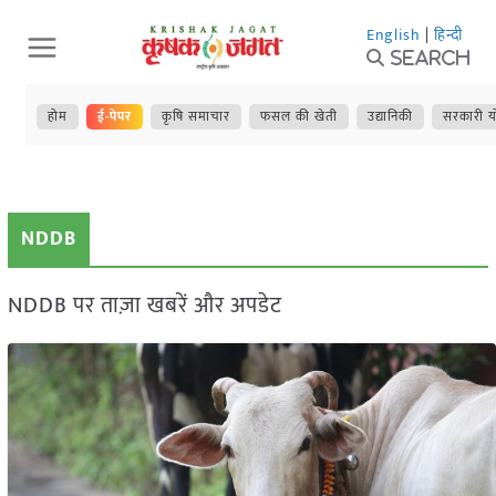
Skip
English
|
हिन्दी
to
Search
content
होम
ई-पेपर
कृषि समाचार
फसल की खेती
उद्यानिकी
सरकारी य
NDDB
NDDB पर ताज़ा खबरें और अपडेट