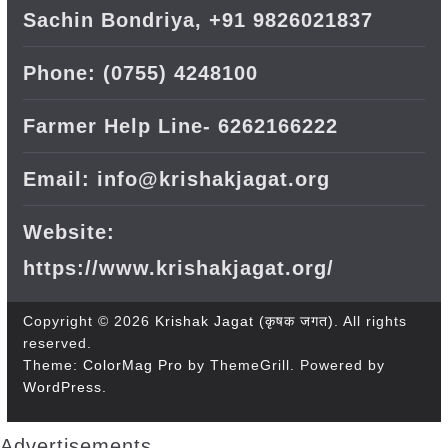
Sachin Bondriya, +91 9826021837
Phone: (0755) 4248100
Farmer Help Line- 6262166222
Email: info@krishakjagat.org
Website:
https://www.krishakjagat.org/
Copyright © 2026
Krishak Jagat (कृषक जगत)
. All rights
reserved.
Theme:
ColorMag Pro
by ThemeGrill. Powered by
WordPress
.
Advertisements