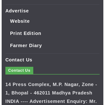
Advertise
Website
Print Edition
Farmer Diary
Contact Us
Contact Us
14 Press Complex, M.P. Nagar, Zone -
1, Bhopal - 462011 Madhya Pradesh
INDIA ---- Advertisement Enquiry: Mr.