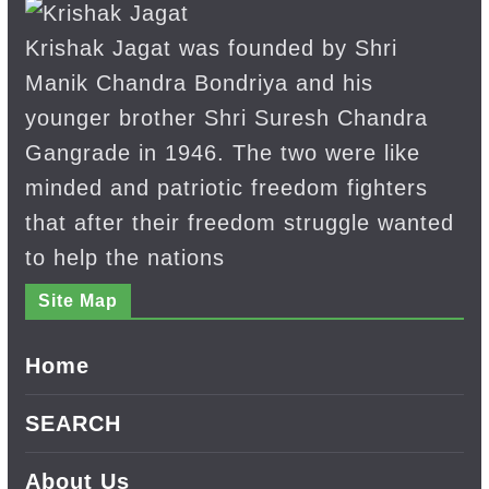
Krishak Jagat was founded by Shri
Manik Chandra Bondriya and his
younger brother Shri Suresh Chandra
Gangrade in 1946. The two were like
minded and patriotic freedom fighters
that after their freedom struggle wanted
to help the nations
Site Map
Home
SEARCH
About Us