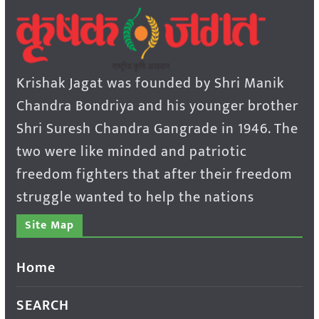
Krishak Jagat was founded by Shri Manik
Chandra Bondriya and his younger brother
Shri Suresh Chandra Gangrade in 1946. The
two were like minded and patriotic
freedom fighters that after their freedom
struggle wanted to help the nations
Site Map
Home
SEARCH