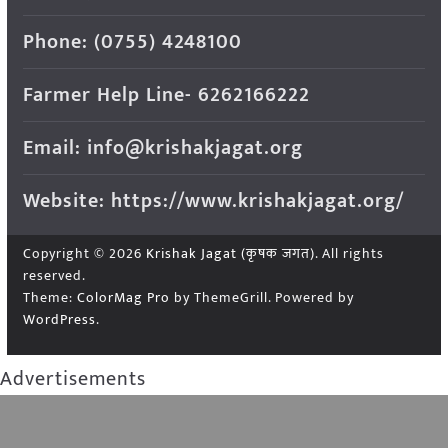
Phone: (0755) 4248100
Farmer Help Line- 6262166222
Email: info@krishakjagat.org
Website: https://www.krishakjagat.org/
Copyright © 2026
Krishak Jagat (कृषक जगत)
. All rights
reserved.
Theme:
ColorMag Pro
by ThemeGrill. Powered by
WordPress
.
Advertisements