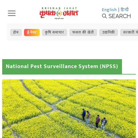
Skip
English
|
हिन्दी
to
Search
content
होम
ई-पेपर
कृषि समाचार
फसल की खेती
उद्यानिकी
सरकारी य
National Pest Surveillance System (NPSS)