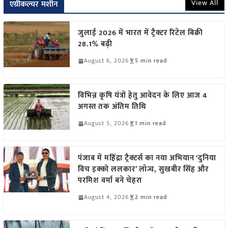
View All
एग्रीकल्चर मशीन
जुलाई 2026 में भारत में ट्रैक्टर रिटेल बिक्री
28.1% बढ़ी
August 6, 2026
5 min read
विभिन्न कृषि यंत्रों हेतु आवेदन के लिए आज 4
अगस्त तक अंतिम तिथि
August 5, 2026
1 min read
पंजाब में महिंद्रा ट्रैक्टर्स का नया अभियान ‘दुनिया
विच इक्को ललकार’ लॉन्च, सुखबीर सिंह और
परमिश वर्मा बने चेहरा
August 4, 2026
2 min read