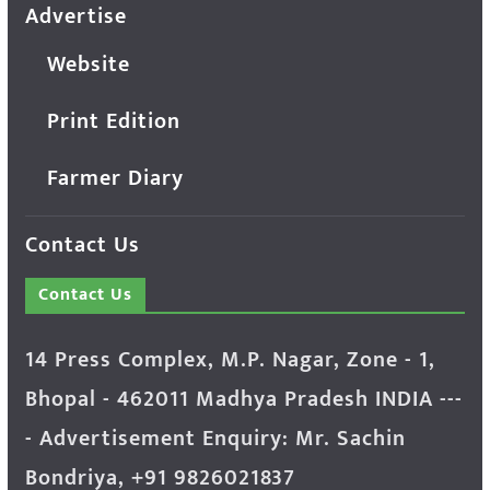
Advertise
Website
Print Edition
Farmer Diary
Contact Us
Contact Us
14 Press Complex, M.P. Nagar, Zone - 1,
Bhopal - 462011 Madhya Pradesh INDIA ---
- Advertisement Enquiry: Mr. Sachin
Bondriya, +91 9826021837