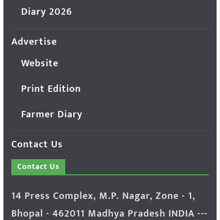
Diary 2026
Advertise
Website
Print Edition
Farmer Diary
Contact Us
Contact Us
14 Press Complex, M.P. Nagar, Zone - 1,
Bhopal - 462011 Madhya Pradesh INDIA ---