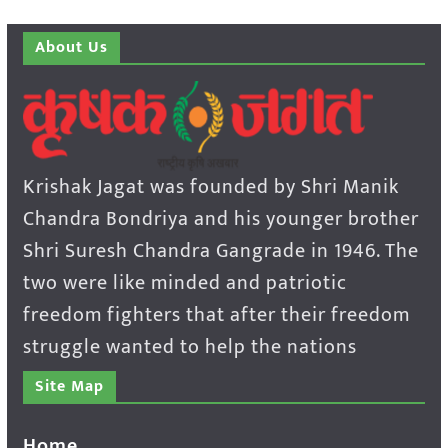
About Us
Krishak Jagat was founded by Shri Manik
Chandra Bondriya and his younger brother
Shri Suresh Chandra Gangrade in 1946. The
two were like minded and patriotic
freedom fighters that after their freedom
struggle wanted to help the nations
Site Map
Home