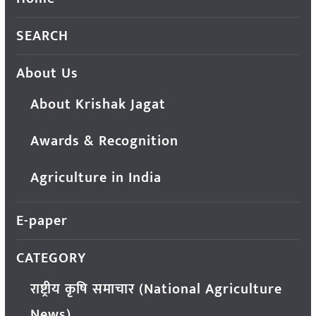
SEARCH
About Us
About Krishak Jagat
Awards & Recognition
Agriculture in India
E-paper
CATEGORY
राष्ट्रीय कृषि समाचार (National Agriculture
News)