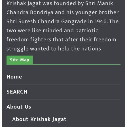
Krishak Jagat was founded by Shri Manik
Chandra Bondriya and his younger brother
Shri Suresh Chandra Gangrade in 1946. The
two were like minded and patriotic
freedom fighters that after their freedom
struggle wanted to help the nations
Site Map
Home
SEARCH
About Us
About Krishak Jagat