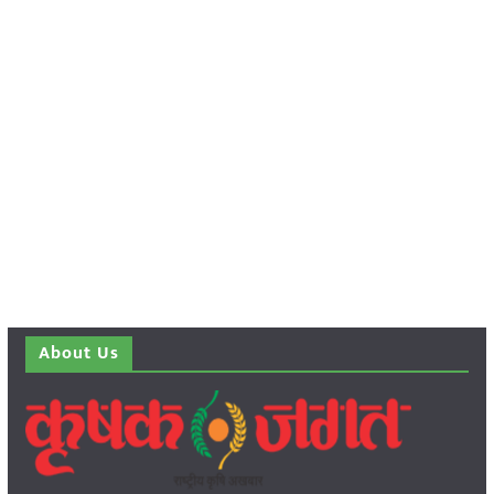
About Us