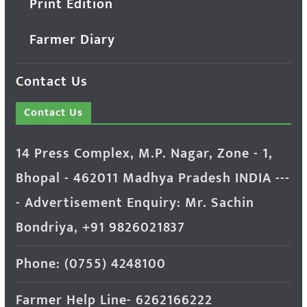
Print Edition
Farmer Diary
Contact Us
Contact Us
14 Press Complex, M.P. Nagar, Zone - 1,
Bhopal - 462011 Madhya Pradesh INDIA ---
- Advertisement Enquiry: Mr. Sachin
Bondriya, +91 9826021837
Phone: (0755) 4248100
Farmer Help Line- 6262166222