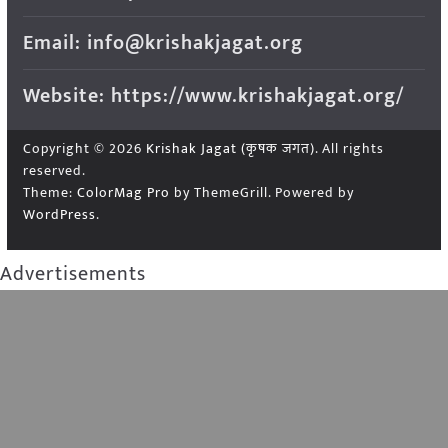
Email: info@krishakjagat.org
Website: https://www.krishakjagat.org/
Copyright © 2026
Krishak Jagat (कृषक जगत)
. All rights
reserved.
Theme:
ColorMag Pro
by ThemeGrill. Powered by
WordPress
.
Advertisements