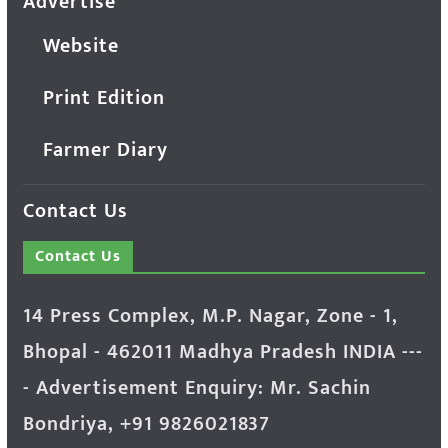
Advertise
Website
Print Edition
Farmer Diary
Contact Us
Contact Us
14 Press Complex, M.P. Nagar, Zone - 1,
Bhopal - 462011 Madhya Pradesh INDIA ---
- Advertisement Enquiry: Mr. Sachin
Bondriya, +91 9826021837