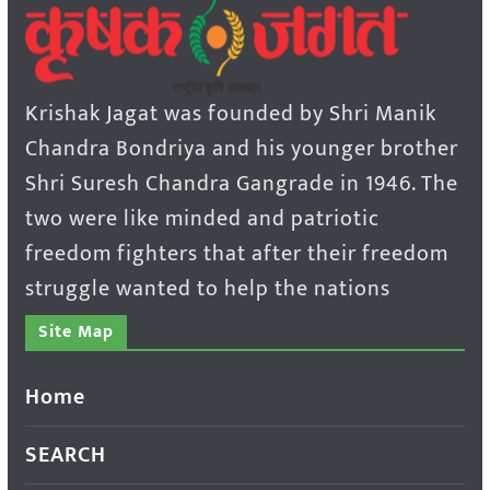
Krishak Jagat was founded by Shri Manik
Chandra Bondriya and his younger brother
Shri Suresh Chandra Gangrade in 1946. The
two were like minded and patriotic
freedom fighters that after their freedom
struggle wanted to help the nations
Site Map
Home
SEARCH