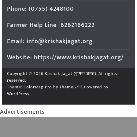
Phone: (0755) 4248100
Farmer Help Line- 6262166222
Email: info@krishakjagat.org
Website: https://www.krishakjagat.org/
Copyright © 2026
Krishak Jagat (कृषक जगत)
. All rights
reserved.
Theme:
ColorMag Pro
by ThemeGrill. Powered by
WordPress
.
Advertisements