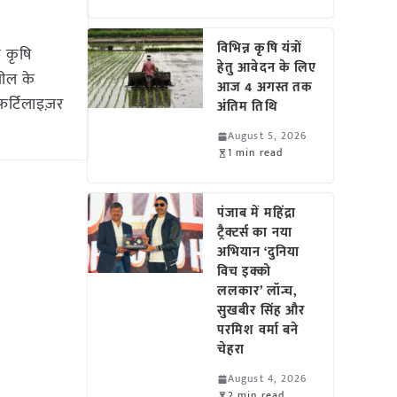
विभिन्न कृषि यंत्रों
 कृषि
हेतु आवेदन के लिए
जील के
आज 4 अगस्त तक
ोफर्टिलाइज़र
अंतिम तिथि
August 5, 2026
1 min read
पंजाब में महिंद्रा
ट्रैक्टर्स का नया
अभियान ‘दुनिया
विच इक्को
ललकार’ लॉन्च,
सुखबीर सिंह और
परमिश वर्मा बने
चेहरा
August 4, 2026
2 min read