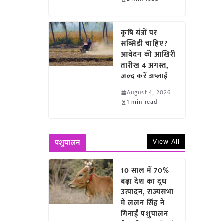
कृषि यंत्रों पर
सब्सिडी चाहिए?
आवेदन की आखिरी
तारीख 4 अगस्त,
जल्द करें अप्लाई
August 4, 2026
1 min read
View All
पशुपालन
10 साल में 70%
बढ़ा देश का दूध
उत्पादन, राज्यसभा
में ललन सिंह ने
गिनाईं पशुपालन