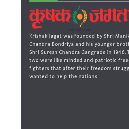
Krishak Jagat was founded by Shri Mani
Chandra Bondriya and his younger brot
Shri Suresh Chandra Gangrade in 1946. 
two were like minded and patriotic fre
fighters that after their freedom strug
wanted to help the nations