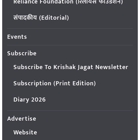
Reliance Foundation (रिलायंस फाउंडेशन)
संपादकीय (Editorial)
Events
Subscribe
Subscribe To Krishak Jagat Newsletter
Subscription (Print Edition)
Diary 2026
Advertise
Website