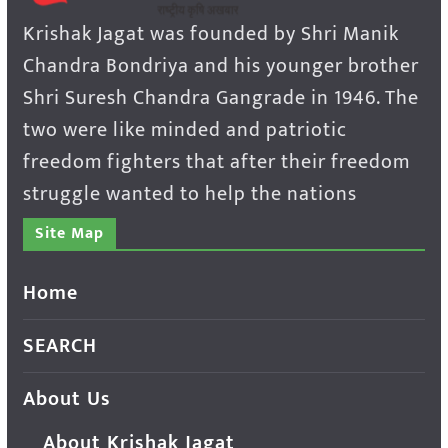
Krishak Jagat was founded by Shri Manik
Chandra Bondriya and his younger brother
Shri Suresh Chandra Gangrade in 1946. The
two were like minded and patriotic
freedom fighters that after their freedom
struggle wanted to help the nations
Site Map
Home
SEARCH
About Us
About Krishak Jagat