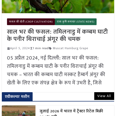
फसल की खेती (CROP CULTIVATION)
राज्य कृषि समाचार (STATE NEWS)
साल भर की फसल: तमिलनाडु में कम्बम घाटी
के पनीर थिराचाई अंगूर की चमक
April 5, 2024
1 min read
Muscat Hamburg Grape
05 अप्रैल 2024, नई दिल्ली: साल भर की फसल:
तमिलनाडु में कम्बम घाटी के पनीर थिराचाई अंगूर की
चमक – भारत की कम्बम घाटी मस्कट हैम्बर्ग अंगूर की
खेती के लिए एक संपन्न क्षेत्र के रूप में उभरी है, जिसे
View All
एग्रीकल्चर मशीन
जुलाई 2026 में भारत में ट्रैक्टर रिटेल बिक्री