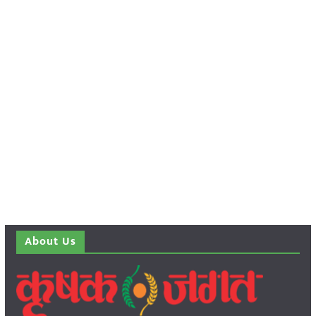
About Us