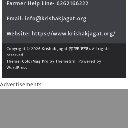
Farmer Help Line- 6262166222
Email: info@krishakjagat.org
Website: https://www.krishakjagat.org/
Copyright © 2026
Krishak Jagat (कृषक जगत)
. All rights
reserved.
Theme:
ColorMag Pro
by ThemeGrill. Powered by
WordPress
.
Advertisements