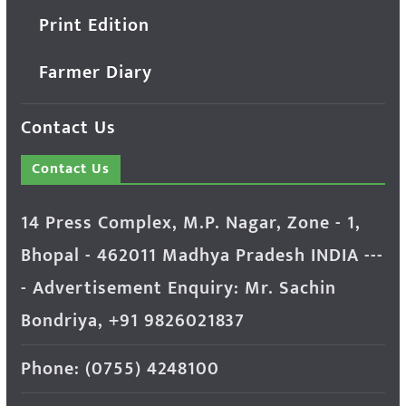
Print Edition
Farmer Diary
Contact Us
Contact Us
14 Press Complex, M.P. Nagar, Zone - 1,
Bhopal - 462011 Madhya Pradesh INDIA ---
- Advertisement Enquiry: Mr. Sachin
Bondriya, +91 9826021837
Phone: (0755) 4248100