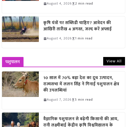
August 4, 2026
2 min read
कृषि यंत्रों पर सब्सिडी चाहिए? आवेदन की
आखिरी तारीख 4 अगस्त, जल्द करें अप्लाई
August 4, 2026
1 min read
View All
पशुपालन
10 साल में 70% बढ़ा देश का दूध उत्पादन,
राज्यसभा में ललन सिंह ने गिनाईं पशुपालन क्षेत्र
की उपलब्धियां
August 7, 2026
5 min read
वैज्ञानिक पशुपालन से बढ़ेगी किसानों की आय,
रानी लक्ष्मीबाई केंद्रीय कृषि विश्वविद्यालय के