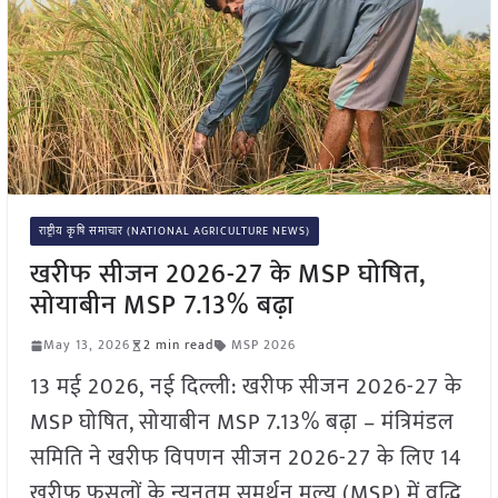
राष्ट्रीय कृषि समाचार (NATIONAL AGRICULTURE NEWS)
खरीफ सीजन 2026-27 के MSP घोषित,
सोयाबीन MSP 7.13% बढ़ा
May 13, 2026
2 min read
MSP 2026
13 मई 2026, नई दिल्ली: खरीफ सीजन 2026-27 के
MSP घोषित, सोयाबीन MSP 7.13% बढ़ा – मंत्रिमंडल
समिति ने खरीफ विपणन सीजन 2026-27 के लिए 14
खरीफ फसलों के न्यूनतम समर्थन मूल्य (MSP) में वृद्धि