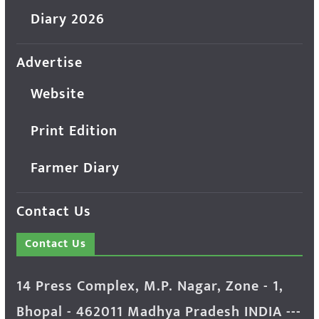
Diary 2026
Advertise
Website
Print Edition
Farmer Diary
Contact Us
Contact Us
14 Press Complex, M.P. Nagar, Zone - 1,
Bhopal - 462011 Madhya Pradesh INDIA ---