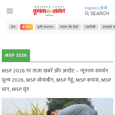
Skip
English
|
हिन्दी
to
Search
content
होम
ई-पेपर
कृषि समाचार
फसल की खेती
उद्यानिकी
सरकारी य
MSP 2026
MSP 2026 पर ताज़ा खबरें और अपडेट – न्यूनतम समर्थन
मूल्य 2026, MSP सोयाबीन, MSP गेहूं, MSP कपास, MSP
धान, MSP मूंग