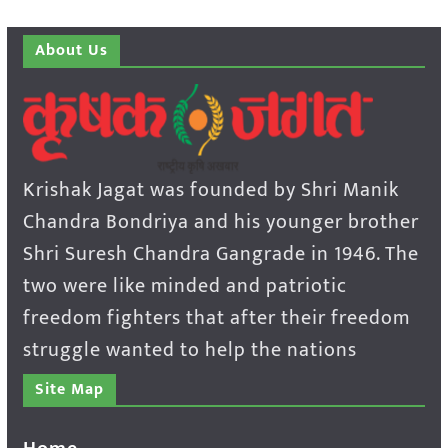
About Us
Krishak Jagat was founded by Shri Manik
Chandra Bondriya and his younger brother
Shri Suresh Chandra Gangrade in 1946. The
two were like minded and patriotic
freedom fighters that after their freedom
struggle wanted to help the nations
Site Map