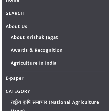
Home
SEARCH
About Us
About Krishak Jagat
Awards & Recognition
Agriculture in India
E-paper
CATEGORY
राष्ट्रीय कृषि समाचार (National Agriculture