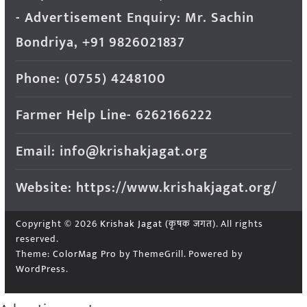
- Advertisement Enquiry: Mr. Sachin
Bondriya, +91 9826021837
Phone: (0755) 4248100
Farmer Help Line- 6262166222
Email: info@krishakjagat.org
Website: https://www.krishakjagat.org/
Copyright © 2026
Krishak Jagat (कृषक जगत)
. All rights
reserved.
Theme:
ColorMag Pro
by ThemeGrill. Powered by
WordPress
.