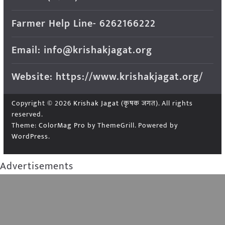
Farmer Help Line- 6262166222
Email: info@krishakjagat.org
Website: https://www.krishakjagat.org/
Copyright © 2026
Krishak Jagat (कृषक जगत)
. All rights
reserved.
Theme:
ColorMag Pro
by ThemeGrill. Powered by
WordPress
.
Advertisements