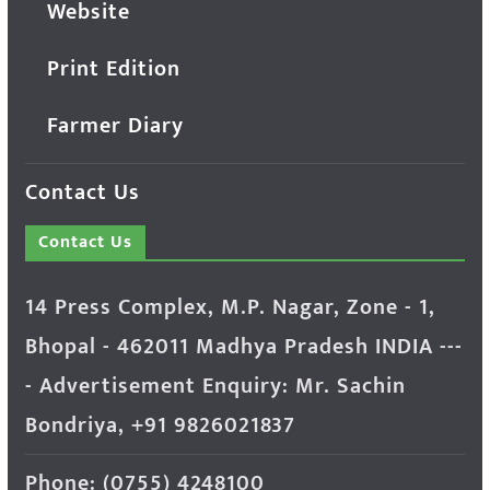
Website
Print Edition
Farmer Diary
Contact Us
Contact Us
14 Press Complex, M.P. Nagar, Zone - 1,
Bhopal - 462011 Madhya Pradesh INDIA ---
- Advertisement Enquiry: Mr. Sachin
Bondriya, +91 9826021837
Phone: (0755) 4248100