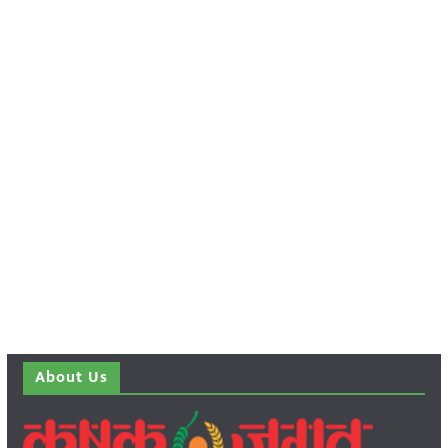
About Us