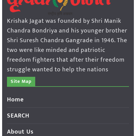
Krishak Jagat was founded by Shri Manik
Chandra Bondriya and his younger brother
Shri Suresh Chandra Gangrade in 1946. The
two were like minded and patriotic
freedom fighters that after their freedom
struggle wanted to help the nations
Site Map
Home
SEARCH
About Us