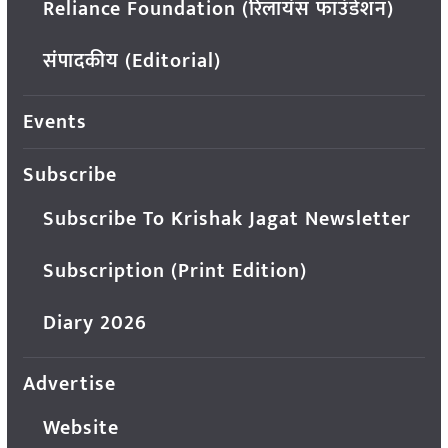
Reliance Foundation (रिलायंस फाउंडेशन)
संपादकीय (Editorial)
Events
Subscribe
Subscribe To Krishak Jagat Newsletter
Subscription (Print Edition)
Diary 2026
Advertise
Website