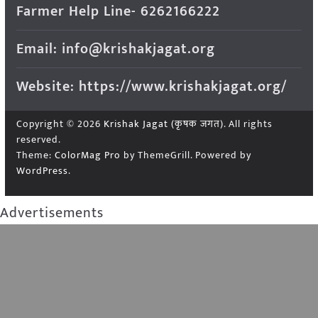
Farmer Help Line- 6262166222
Email: info@krishakjagat.org
Website: https://www.krishakjagat.org/
Copyright © 2026
Krishak Jagat (कृषक जगत)
. All rights
reserved.
Theme:
ColorMag Pro
by ThemeGrill. Powered by
WordPress
.
Advertisements