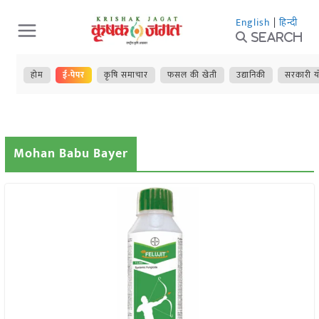
Skip
English
|
हिन्दी
to
Search
content
होम
ई-पेपर
कृषि समाचार
फसल की खेती
उद्यानिकी
सरकारी य
Mohan Babu Bayer