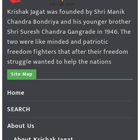
Krishak Jagat was founded by Shri Manik
Chandra Bondriya and his younger brother
Shri Suresh Chandra Gangrade in 1946. The
two were like minded and patriotic
freedom fighters that after their freedom
struggle wanted to help the nations
Site Map
Home
SEARCH
About Us
About Krishak Jagat