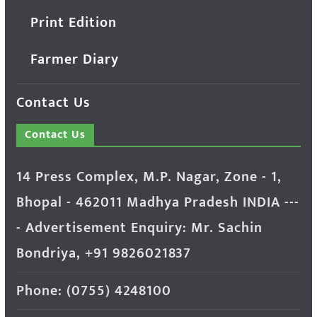
Print Edition
Farmer Diary
Contact Us
Contact Us
14 Press Complex, M.P. Nagar, Zone - 1,
Bhopal - 462011 Madhya Pradesh INDIA ---
- Advertisement Enquiry: Mr. Sachin
Bondriya, +91 9826021837
Phone: (0755) 4248100