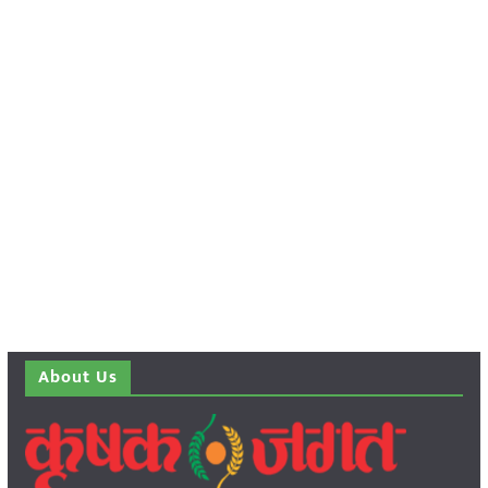
About Us