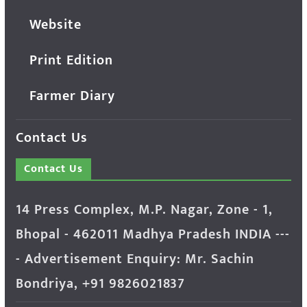
Website
Print Edition
Farmer Diary
Contact Us
Contact Us
14 Press Complex, M.P. Nagar, Zone - 1,
Bhopal - 462011 Madhya Pradesh INDIA ---
- Advertisement Enquiry: Mr. Sachin
Bondriya, +91 9826021837