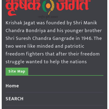
Krishak Jagat was founded by Shri Manik
Chandra Bondriya and his younger brother
Shri Suresh Chandra Gangrade in 1946. The
two were like minded and patriotic
freedom fighters that after their freedom
struggle wanted to help the nations
Site Map
Home
SEARCH