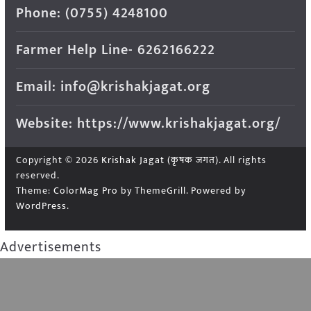
Phone: (0755) 4248100
Farmer Help Line- 6262166222
Email: info@krishakjagat.org
Website: https://www.krishakjagat.org/
Copyright © 2026
Krishak Jagat (कृषक जगत)
. All rights
reserved.
Theme:
ColorMag Pro
by ThemeGrill. Powered by
WordPress
.
Advertisements