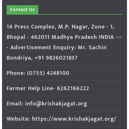
Contact Us
14 Press Complex, M.P. Nagar, Zone - 1,
Bhopal - 462011 Madhya Pradesh INDIA ---
- Advertisement Enquiry: Mr. Sachin
Bondriya, +91 9826021837
Phone: (0755) 4248100
Farmer Help Line- 6262166222
Email: info@krishakjagat.org
Website: https://www.krishakjagat.org/