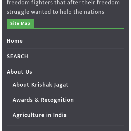
freedom fighters that after their freedom
struggle wanted to help the nations
Site Map
Home
SEARCH
About Us
About Krishak Jagat
Awards & Recognition
Agriculture in India