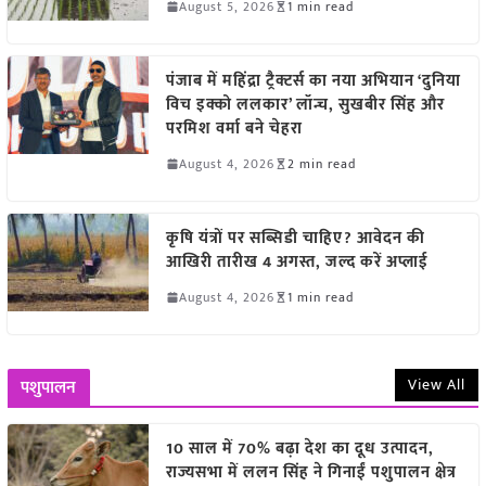
August 5, 2026
1 min read
पंजाब में महिंद्रा ट्रैक्टर्स का नया अभियान ‘दुनिया
विच इक्को ललकार’ लॉन्च, सुखबीर सिंह और
परमिश वर्मा बने चेहरा
August 4, 2026
2 min read
कृषि यंत्रों पर सब्सिडी चाहिए? आवेदन की
आखिरी तारीख 4 अगस्त, जल्द करें अप्लाई
August 4, 2026
1 min read
View All
पशुपालन
10 साल में 70% बढ़ा देश का दूध उत्पादन,
राज्यसभा में ललन सिंह ने गिनाईं पशुपालन क्षेत्र