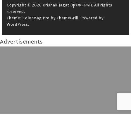
Copyright © 2026
Krishak Jagat (कृषक जगत)
. All rights
reserved.
Theme:
ColorMag Pro
by ThemeGrill. Powered by
WordPress
.
Advertisements