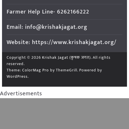
Farmer Help Line- 6262166222
Email: info@krishakjagat.org
Website: https://www.krishakjagat.org/
Copyright © 2026
Krishak Jagat (कृषक जगत)
. All rights
reserved.
Theme:
ColorMag Pro
by ThemeGrill. Powered by
WordPress
.
Advertisements