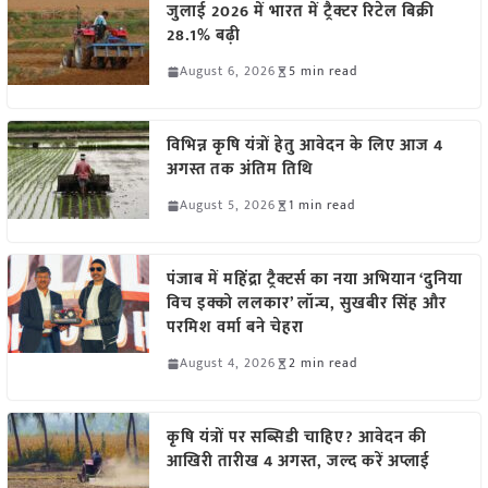
जुलाई 2026 में भारत में ट्रैक्टर रिटेल बिक्री
28.1% बढ़ी
August 6, 2026
5 min read
विभिन्न कृषि यंत्रों हेतु आवेदन के लिए आज 4
अगस्त तक अंतिम तिथि
August 5, 2026
1 min read
पंजाब में महिंद्रा ट्रैक्टर्स का नया अभियान ‘दुनिया
विच इक्को ललकार’ लॉन्च, सुखबीर सिंह और
परमिश वर्मा बने चेहरा
August 4, 2026
2 min read
कृषि यंत्रों पर सब्सिडी चाहिए? आवेदन की
आखिरी तारीख 4 अगस्त, जल्द करें अप्लाई