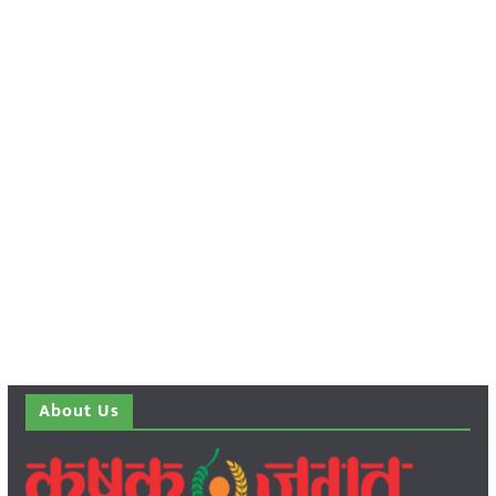
About Us