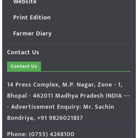
Website
Print Edition
Farmer Diary
Contact Us
Contact Us
14 Press Complex, M.P. Nagar, Zone - 1,
Bhopal - 462011 Madhya Pradesh INDIA ---
- Advertisement Enquiry: Mr. Sachin
Bondriya, +91 9826021837
Phone: (0755) 4248100