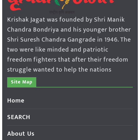
Krishak Jagat was founded by Shri Manik
Chandra Bondriya and his younger brother
Shri Suresh Chandra Gangrade in 1946. The
two were like minded and patriotic
freedom fighters that after their freedom
struggle wanted to help the nations
Site Map
Home
SEARCH
About Us