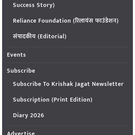
Success Story)
Reliance Foundation (रिलायंस फाउंडेशन)
संपादकीय (Editorial)
Events
Subscribe
Subscribe To Krishak Jagat Newsletter
Subscription (Print Edition)
Diary 2026
Advertise