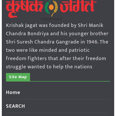
Krishak Jagat was founded by Shri Manik
Chandra Bondriya and his younger brother
Shri Suresh Chandra Gangrade in 1946. The
two were like minded and patriotic
freedom fighters that after their freedom
struggle wanted to help the nations
Site Map
Home
SEARCH