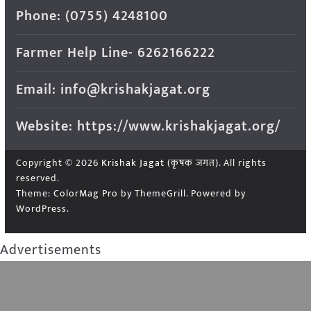
Phone: (0755) 4248100
Farmer Help Line- 6262166222
Email: info@krishakjagat.org
Website: https://www.krishakjagat.org/
Copyright © 2026
Krishak Jagat (कृषक जगत)
. All rights
reserved.
Theme:
ColorMag Pro
by ThemeGrill. Powered by
WordPress
.
Advertisements