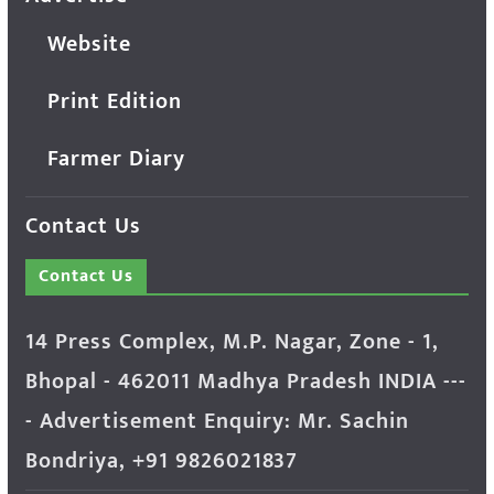
Website
Print Edition
Farmer Diary
Contact Us
Contact Us
14 Press Complex, M.P. Nagar, Zone - 1,
Bhopal - 462011 Madhya Pradesh INDIA ---
- Advertisement Enquiry: Mr. Sachin
Bondriya, +91 9826021837