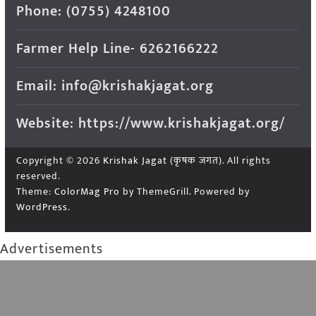
Phone: (0755) 4248100
Farmer Help Line- 6262166222
Email: info@krishakjagat.org
Website: https://www.krishakjagat.org/
Copyright © 2026
Krishak Jagat (कृषक जगत)
. All rights
reserved.
Theme:
ColorMag Pro
by ThemeGrill. Powered by
WordPress
.
Advertisements