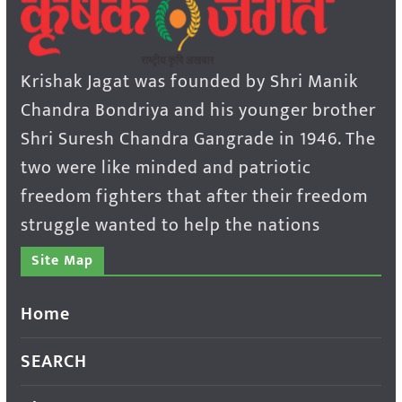
Krishak Jagat was founded by Shri Manik
Chandra Bondriya and his younger brother
Shri Suresh Chandra Gangrade in 1946. The
two were like minded and patriotic
freedom fighters that after their freedom
struggle wanted to help the nations
Site Map
Home
SEARCH