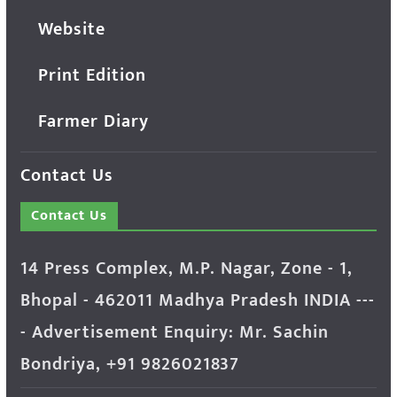
Website
Print Edition
Farmer Diary
Contact Us
Contact Us
14 Press Complex, M.P. Nagar, Zone - 1,
Bhopal - 462011 Madhya Pradesh INDIA ---
- Advertisement Enquiry: Mr. Sachin
Bondriya, +91 9826021837