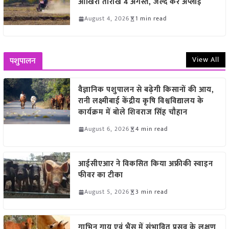
आखिरी तारीख 4 अगस्त, जल्द करें अप्लाई
August 4, 2026
1 min read
View All
पशुपालन
वैज्ञानिक पशुपालन से बढ़ेगी किसानों की आय,
रानी लक्ष्मीबाई केंद्रीय कृषि विश्वविद्यालय के
कार्यक्रम में बोले शिवराज सिंह चौहान
August 6, 2026
4 min read
आईसीएआर ने विकसित किया अफ्रीकी स्वाइन
फीवर का टीका
August 5, 2026
3 min read
गाभिन गाय एवं भैंस में संभावित प्रसव के लक्षण