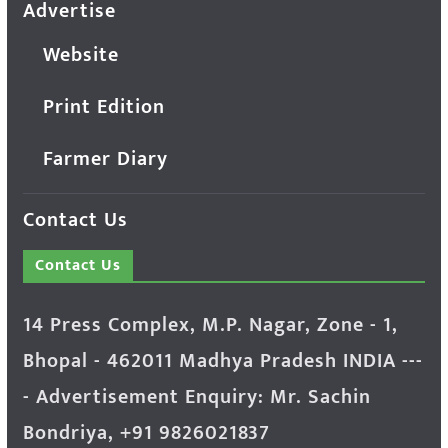
Advertise
Website
Print Edition
Farmer Diary
Contact Us
Contact Us
14 Press Complex, M.P. Nagar, Zone - 1,
Bhopal - 462011 Madhya Pradesh INDIA ---
- Advertisement Enquiry: Mr. Sachin
Bondriya, +91 9826021837