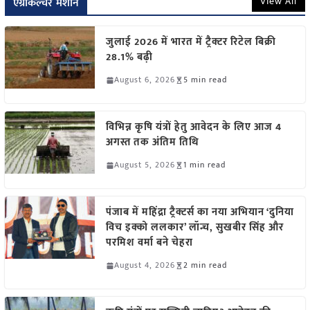
View All
एग्रीकल्चर मशीन
जुलाई 2026 में भारत में ट्रैक्टर रिटेल बिक्री
28.1% बढ़ी
August 6, 2026
5 min read
विभिन्न कृषि यंत्रों हेतु आवेदन के लिए आज 4
अगस्त तक अंतिम तिथि
August 5, 2026
1 min read
पंजाब में महिंद्रा ट्रैक्टर्स का नया अभियान ‘दुनिया
विच इक्को ललकार’ लॉन्च, सुखबीर सिंह और
परमिश वर्मा बने चेहरा
August 4, 2026
2 min read