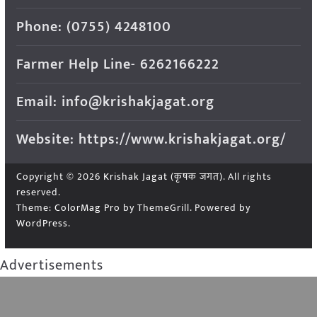
Phone: (0755) 4248100
Farmer Help Line- 6262166222
Email: info@krishakjagat.org
Website: https://www.krishakjagat.org/
Copyright © 2026
Krishak Jagat (कृषक जगत)
. All rights
reserved.
Theme:
ColorMag Pro
by ThemeGrill. Powered by
WordPress
.
Advertisements