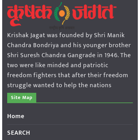
Krishak Jagat was founded by Shri Manik
Chandra Bondriya and his younger brother
Shri Suresh Chandra Gangrade in 1946. The
two were like minded and patriotic
freedom fighters that after their freedom
struggle wanted to help the nations
Site Map
Home
SEARCH