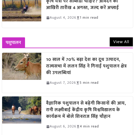
कृषि यंत्रों पर सब्सिडी चाहिए? आवेदन की
आखिरी तारीख 4 अगस्त, जल्द करें अप्लाई
August 4, 2026
1 min read
View All
पशुपालन
10 साल में 70% बढ़ा देश का दूध उत्पादन,
राज्यसभा में ललन सिंह ने गिनाईं पशुपालन क्षेत्र
की उपलब्धियां
August 7, 2026
5 min read
वैज्ञानिक पशुपालन से बढ़ेगी किसानों की आय,
रानी लक्ष्मीबाई केंद्रीय कृषि विश्वविद्यालय के
कार्यक्रम में बोले शिवराज सिंह चौहान
August 6, 2026
4 min read