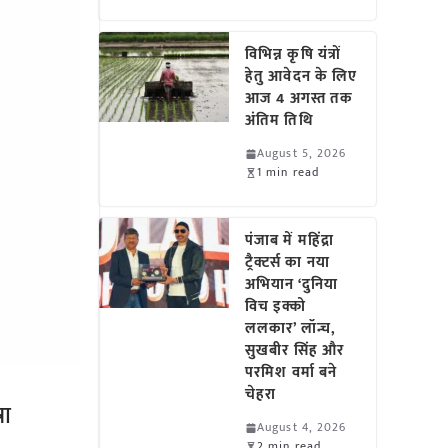
विभिन्न कृषि यंत्रों
हेतु आवेदन के लिए
आज 4 अगस्त तक
अंतिम तिथि
August 5, 2026
1 min read
पंजाब में महिंद्रा
ट्रैक्टर्स का नया
अभियान ‘दुनिया
विच इक्को
ललकार’ लॉन्च,
सुखबीर सिंह और
परमिश वर्मा बने
चेहरा
रा
August 4, 2026
2 min read