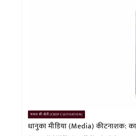
फसल की खेती (CROP CULTIVATION)
धानुका मीडिया (Media) कीटनाशक: काम 