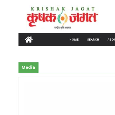
Skip
to
content
HOME
SEARCH
ABO
Media