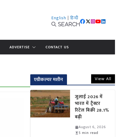
English
|
हिन्दी
Search
ADVERTISE
CONTACT US
View All
एग्रीकल्चर मशीन
जुलाई 2026 में
भारत में ट्रैक्टर
रिटेल बिक्री 28.1%
बढ़ी
August 6, 2026
5 min read