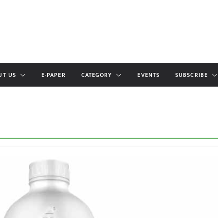
UT US
E-PAPER
CATEGORY
EVENTS
SUBSCRIBE