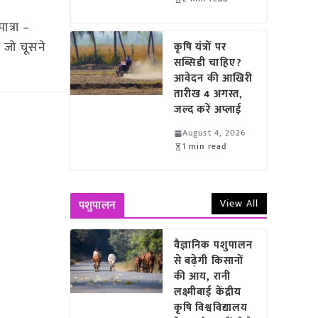
त्रा –
 जो चूसने
कृषि यंत्रों पर
सब्सिडी चाहिए?
आवेदन की आखिरी
तारीख 4 अगस्त,
जल्द करें अप्लाई
August 4, 2026
1 min read
View All
पशुपालन
वैज्ञानिक पशुपालन
से बढ़ेगी किसानों
की आय, रानी
लक्ष्मीबाई केंद्रीय
कृषि विश्वविद्यालय