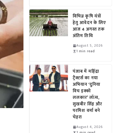
विभिन्न कृषि यंत्रों
हेतु आवेदन के लिए
आज 4 अगस्त तक
अंतिम तिथि
August 5, 2026
1 min read
पंजाब में महिंद्रा
ट्रैक्टर्स का नया
अभियान ‘दुनिया
विच इक्को
ललकार’ लॉन्च,
सुखबीर सिंह और
परमिश वर्मा बने
चेहरा
August 4, 2026
2 min read