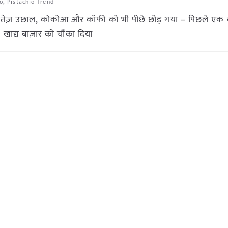
io
,
Pistachio Trend
ं तेज़ उछाल, कोकोआ और कॉफी को भी पीछे छोड़ गया – पिछले एक वर्ष
क खाद्य बाज़ार को चौंका दिया