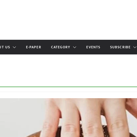
UT US
E-PAPER
CATEGORY
EVENTS
SUBSCRIBE