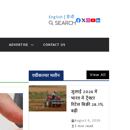
English
|
हिन्दी
Search
ADVERTISE
CONTACT US
View All
एग्रीकल्चर मशीन
जुलाई 2026 में
भारत में ट्रैक्टर
रिटेल बिक्री 28.1%
बढ़ी
August 6, 2026
5 min read