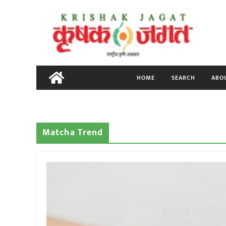
Skip
to
content
HOME
SEARCH
ABO
Matcha Trend