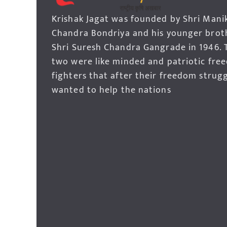
Krishak Jagat was founded by Shri Mani
Chandra Bondriya and his younger brot
Shri Suresh Chandra Gangrade in 1946. 
two were like minded and patriotic fre
fighters that after their freedom strug
wanted to help the nations