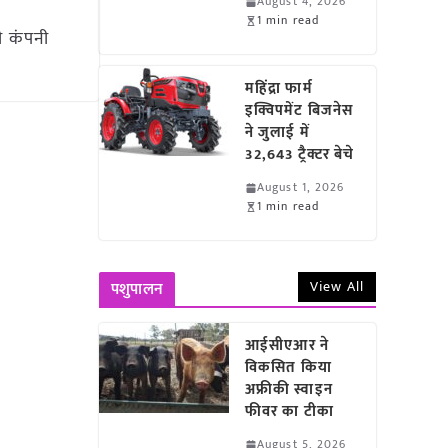
August 4, 2026
1 min read
णी कंपनी
महिंद्रा फार्म
इक्विपमेंट बिजनेस
ने जुलाई में
32,643 ट्रैक्टर बेचे
August 1, 2026
1 min read
View All
पशुपालन
आईसीएआर ने
विकसित किया
अफ्रीकी स्वाइन
फीवर का टीका
August 5, 2026