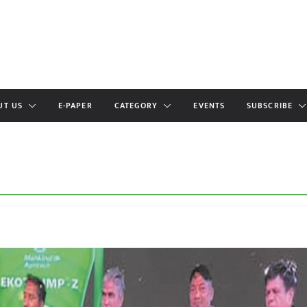
UT US
E-PAPER
CATEGORY
EVENTS
SUBSCRIBE