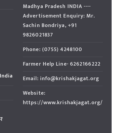
Madhya Pradesh INDIA ----
Advertisement Enquiry: Mr.
Sachin Bondriya, +91
9826021837
Phone: (0755) 4248100
Farmer Help Line- 6262166222
 India
Email: info@krishakjagat.org
Website:
https://www.krishakjagat.org/
ार