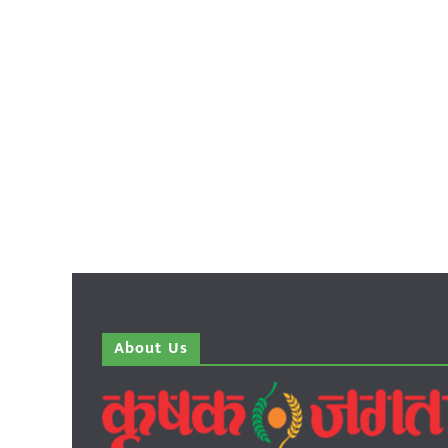
About Us