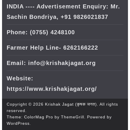
INDIA ---- Advertisement Enquiry: Mr.
Sachin Bondriya, +91 9826021837
Phone: (0755) 4248100
Farmer Help Line- 6262166222
Email: info@krishakjagat.org
Website:
https://www.krishakjagat.org/
Copyright © 2026
Krishak Jagat (कृषक जगत)
. All rights
reserved.
Theme:
ColorMag Pro
by ThemeGrill. Powered by
WordPress
.