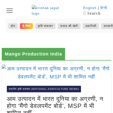
Skip
English
|
हिन्दी
Search
to
content
होम
ई-पेपर
कृषि समाचार
फसल की खेती
उद्यानिकी
सरकारी
Mango Production India
राष्ट्रीय कृषि समाचार (NATIONAL AGRICULTURE NEWS)
आम उत्पादन में भारत दुनिया का अग्रणी, न
होगा ‘मैंगो डेवलपमेंट बोर्ड’, MSP में भी
शामिल नहीं