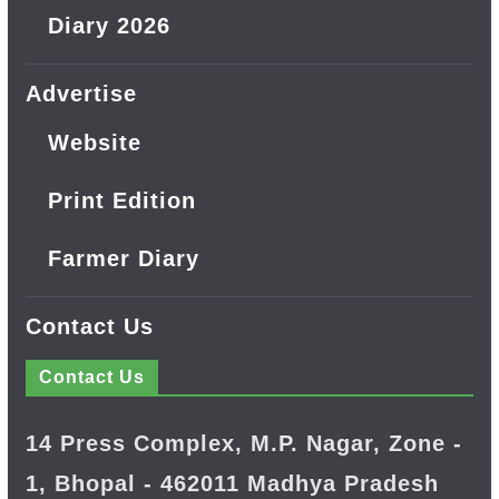
Diary 2026
Advertise
Website
Print Edition
Farmer Diary
Contact Us
Contact Us
14 Press Complex, M.P. Nagar, Zone -
1, Bhopal - 462011 Madhya Pradesh