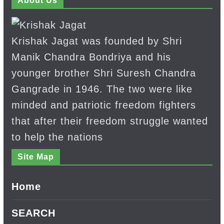
About Us
Krishak Jagat was founded by Shri
Manik Chandra Bondriya and his
younger brother Shri Suresh Chandra
Gangrade in 1946. The two were like
minded and patriotic freedom fighters
that after their freedom struggle wanted
to help the nations
Site Map
Home
SEARCH