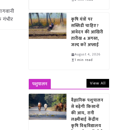
बागवानी
क गंभीर
कृषि यंत्रों पर
सब्सिडी चाहिए?
आवेदन की आखिरी
तारीख 4 अगस्त,
जल्द करें अप्लाई
August 4, 2026
1 min read
View All
पशुपालन
वैज्ञानिक पशुपालन
से बढ़ेगी किसानों
की आय, रानी
लक्ष्मीबाई केंद्रीय
कृषि विश्वविद्यालय