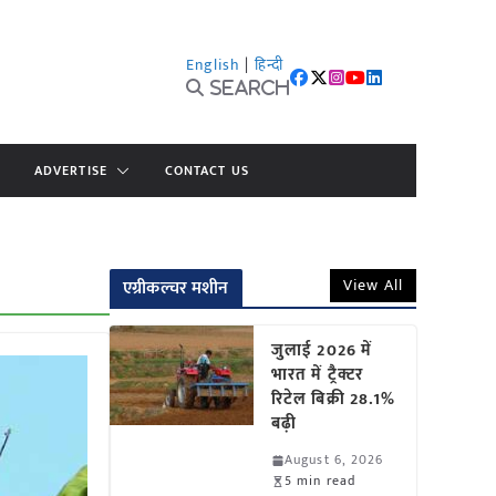
English
|
हिन्दी
Search
ADVERTISE
CONTACT US
View All
एग्रीकल्चर मशीन
जुलाई 2026 में
भारत में ट्रैक्टर
रिटेल बिक्री 28.1%
बढ़ी
August 6, 2026
5 min read