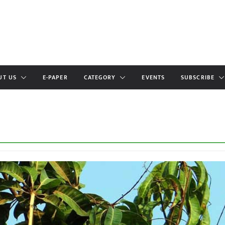
UT US
E-PAPER
CATEGORY
EVENTS
SUBSCRIBE