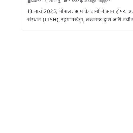
March 13, 2025
1 min read
Mango Hopper
13 मार्च 2025, भोपाल: आम के बागों में आम हॉपर:
संस्थान (CISH), रहमानखेड़ा, लखनऊ द्वारा जारी नवी