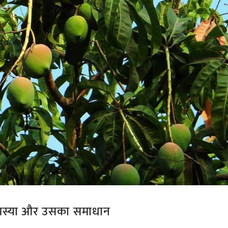
समस्या और उसका समाधान