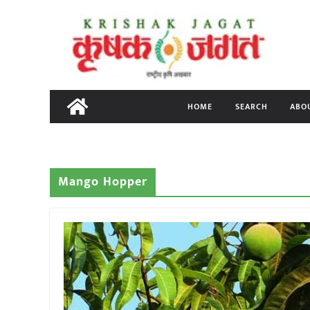
Skip
to
content
HOME
SEARCH
ABO
Mango Hopper