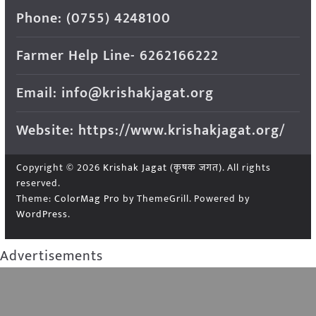
Phone: (0755) 4248100
Farmer Help Line- 6262166222
Email: info@krishakjagat.org
Website: https://www.krishakjagat.org/
Copyright © 2026
Krishak Jagat (कृषक जगत)
. All rights
reserved.
Theme:
ColorMag Pro
by ThemeGrill. Powered by
WordPress
.
Advertisements