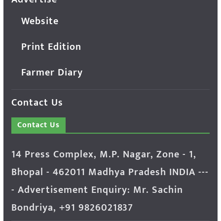
Website
Print Edition
Farmer Diary
Contact Us
Contact Us
14 Press Complex, M.P. Nagar, Zone - 1,
Bhopal - 462011 Madhya Pradesh INDIA ---
- Advertisement Enquiry: Mr. Sachin
Bondriya, +91 9826021837