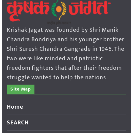
Krishak Jagat was founded by Shri Manik
Chandra Bondriya and his younger brother
Shri Suresh Chandra Gangrade in 1946. The
two were like minded and patriotic
freedom fighters that after their freedom
struggle wanted to help the nations
Site Map
Home
SEARCH