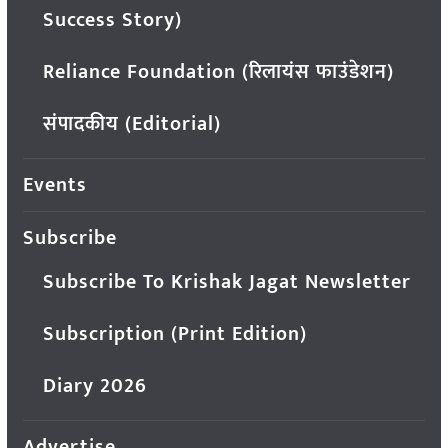
Success Story)
Reliance Foundation (रिलायंस फाउंडेशन)
संपादकीय (Editorial)
Events
Subscribe
Subscribe To Krishak Jagat Newsletter
Subscription (Print Edition)
Diary 2026
Advertise