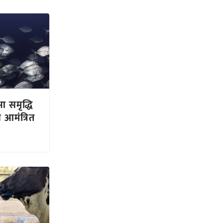
आ समृद्धि
 आमंत्रित