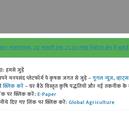
आत सकारात्मक; 20 फरवरी तक 21.30 लाख हेक्टेयर क्षेत्र में बुवाई
हमसे जुड़ें
 मनपसंद प्लेटफॉर्म पे कृषक जगत से जुड़े –
गूगल न्यूज़
,
व्हाट्
ां
क्लिक करें
– घर बैठे विस्तृत कृषि पद्धतियों और नई तकनीक के बारे
ंक पर क्लिक करें:
E-Paper
नीचे दिए गए लिंक पर क्लिक करें:
Global Agriculture