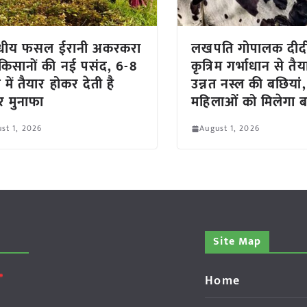
ीय फसल ईरानी अकरकरा
लखपति गोपालक दीदी
किसानों की नई पसंद, 6-8
कृत्रिम गर्भाधान से तैय
 में तैयार होकर देती है
उन्नत नस्ल की बछियां,
र मुनाफा
महिलाओं को मिलेगा ब
st 1, 2026
August 1, 2026
Site Map
Home