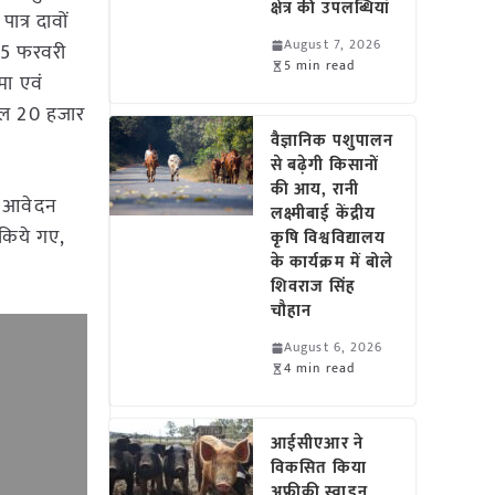
क्षेत्र की उपलब्धियां
त्र दावों
August 7, 2026
े 15 फरवरी
5 min read
मा एवं
कुल 20 हजार
वैज्ञानिक पशुपालन
से बढ़ेगी किसानों
की आय, रानी
45 आवेदन
लक्ष्मीबाई केंद्रीय
 किये गए,
कृषि विश्वविद्यालय
के कार्यक्रम में बोले
शिवराज सिंह
चौहान
August 6, 2026
4 min read
आईसीएआर ने
विकसित किया
अफ्रीकी स्वाइन