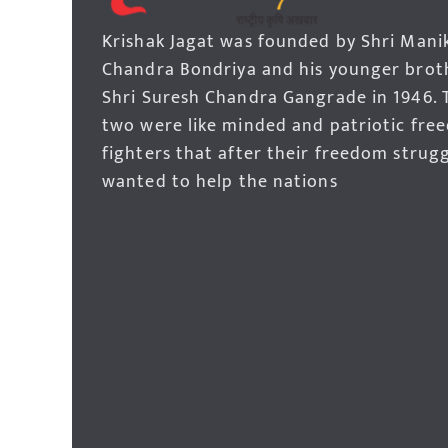
Krishak Jagat was founded by Shri Mani
Chandra Bondriya and his younger brot
Shri Suresh Chandra Gangrade in 1946. 
two were like minded and patriotic fre
fighters that after their freedom strug
wanted to help the nations