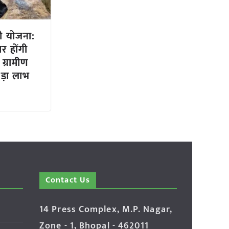
 योजना:
ार होंगी
 ग्रामीण
ड़ा लाभ
Contact Us
14 Press Complex, M.P. Nagar,
Zone - 1, Bhopal - 462011