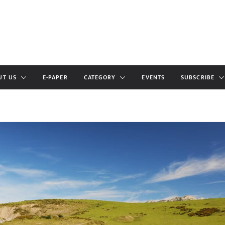
UT US
E-PAPER
CATEGORY
EVENTS
SUBSCRIBE