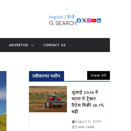
English
|
हिन्दी
Search
ADVERTISE
CONTACT US
View All
एग्रीकल्चर मशीन
जुलाई 2026 में
भारत में ट्रैक्टर
रिटेल बिक्री 28.1%
बढ़ी
August 6, 2026
5 min read