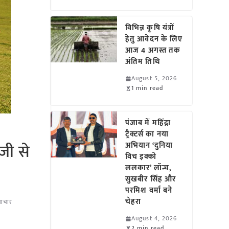
विभिन्न कृषि यंत्रों
हेतु आवेदन के लिए
आज 4 अगस्त तक
अंतिम तिथि
August 5, 2026
1 min read
पंजाब में महिंद्रा
ट्रैक्टर्स का नया
जी से
अभियान ‘दुनिया
विच इक्को
ललकार’ लॉन्च,
सुखबीर सिंह और
परमिश वर्मा बने
चेहरा
माचार
August 4, 2026
2 min read