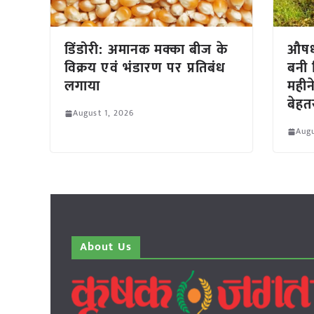
डिंडोरी: अमानक मक्का बीज के
औषध
विक्रय एवं भंडारण पर प्रतिबंध
बनी 
लगाया
महीने
बेहत
August 1, 2026
Augu
About Us