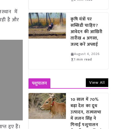
जस्थान में
 रही है और
कृषि यंत्रों पर
सब्सिडी चाहिए?
आवेदन की आखिरी
तारीख 4 अगस्त,
जल्द करें अप्लाई
August 4, 2026
1 min read
View All
पशुपालन
10 साल में 70%
बढ़ा देश का दूध
उत्पादन, राज्यसभा
में ललन सिंह ने
गिनाईं पशुपालन
्त हुए हैं।