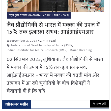
राष्ट्रीय कृषि समाचार (NATIONAL AGRICULTURE NEWS)
जैव प्रौद्योगिकी से भारत में मक्का की उपज में
15% तक इज़ाफ़ा संभव: आईआईएमआर
September 2, 2025
2 min read
Federation of Seed Industry of India (FSII)
,
Indian Institute for Maize Research (IIMR)
,
Maize Breeding
02 सितम्बर 2025, लुधियाना: जैव प्रौद्योगिकी से भारत
में मक्का की उपज में 15% तक इज़ाफ़ा संभव:
आईआईएमआर – भारत में मक्का की बढ़ती मांग और
उत्पादन में आ रही चुनौतियों के बीच विशेषज्ञों ने
चेतावनी दी है कि यदि
View All
एग्रीकल्चर मशीन