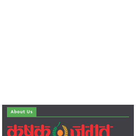
About Us