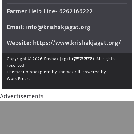
Farmer Help Line- 6262166222
Email: info@krishakjagat.org
Website: https://www.krishakjagat.org/
Copyright © 2026
Krishak Jagat (कृषक जगत)
. All rights
reserved.
Theme:
ColorMag Pro
by ThemeGrill. Powered by
WordPress
.
Advertisements