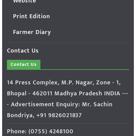
Website
Print Edition
Farmer Diary
Contact Us
Contact Us
14 Press Complex, M.P. Nagar, Zone - 1,
Bhopal - 462011 Madhya Pradesh INDIA ---
- Advertisement Enquiry: Mr. Sachin
Bondriya, +91 9826021837
Phone: (0755) 4248100