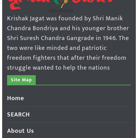
Krishak Jagat was founded by Shri Manik
Chandra Bondriya and his younger brother
Shri Suresh Chandra Gangrade in 1946. The
two were like minded and patriotic
freedom fighters that after their freedom
struggle wanted to help the nations
Site Map
Home
SEARCH
About Us