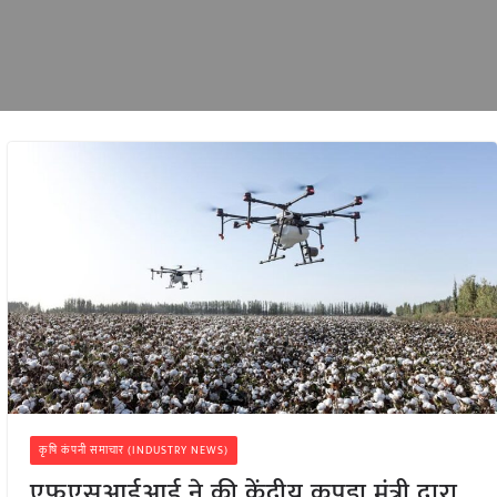
कृषि कंपनी समाचार (INDUSTRY NEWS)
एफएसआईआई ने की केंद्रीय कपड़ा मंत्री द्वारा