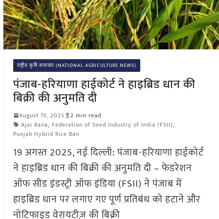
राष्ट्रीय कृषि समाचार (NATIONAL AGRICULTURE NEWS)
पंजाब-हरियाणा हाईकोर्ट ने हाइब्रिड धान की
बिक्री की अनुमति दी
August 19, 2025
2 min read
Ajai Rana
,
Federation of Seed Industry of India (FSII)
,
Punjab Hybrid Rice Ban
19 अगस्त 2025, नई दिल्ली: पंजाब-हरियाणा हाईकोर्ट
ने हाइब्रिड धान की बिक्री की अनुमति दी – फेडरेशन
ऑफ सीड इंडस्ट्री ऑफ इंडिया (FSII) ने पंजाब में
हाइब्रिड धान पर लगाए गए पूर्ण प्रतिबंध को हटाने और
नोटिफाइड वेरायटीज़ की बिक्री