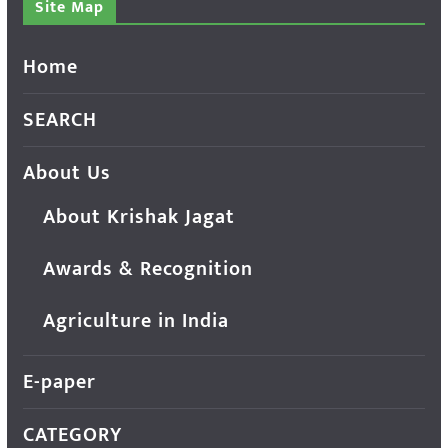
Site Map
Home
SEARCH
About Us
About Krishak Jagat
Awards & Recognition
Agriculture in India
E-paper
CATEGORY