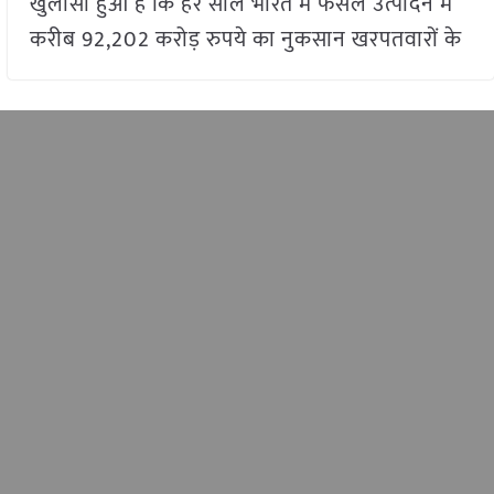
खुलासा हुआ है कि हर साल भारत में फसल उत्पादन में
करीब 92,202 करोड़ रुपये का नुकसान खरपतवारों के