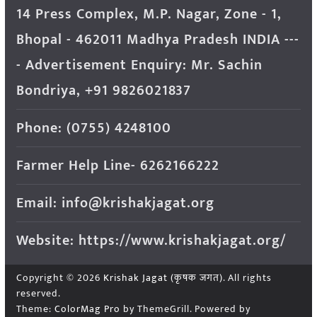
14 Press Complex, M.P. Nagar, Zone - 1,
Bhopal - 462011 Madhya Pradesh INDIA ---
- Advertisement Enquiry: Mr. Sachin
Bondriya, +91 9826021837
Phone: (0755) 4248100
Farmer Help Line- 6262166222
Email: info@krishakjagat.org
Website: https://www.krishakjagat.org/
Copyright © 2026
Krishak Jagat (कृषक जगत)
. All rights
reserved.
Theme:
ColorMag Pro
by ThemeGrill. Powered by