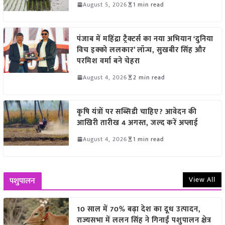
August 5, 2026
1 min read
पंजाब में महिंद्रा ट्रैक्टर्स का नया अभियान ‘दुनिया
विच इक्को ललकार’ लॉन्च, सुखबीर सिंह और
परमिश वर्मा बने चेहरा
August 4, 2026
2 min read
कृषि यंत्रों पर सब्सिडी चाहिए? आवेदन की
आखिरी तारीख 4 अगस्त, जल्द करें अप्लाई
August 4, 2026
1 min read
View All
पशुपालन
10 साल में 70% बढ़ा देश का दूध उत्पादन,
राज्यसभा में ललन सिंह ने गिनाईं पशुपालन क्षेत्र