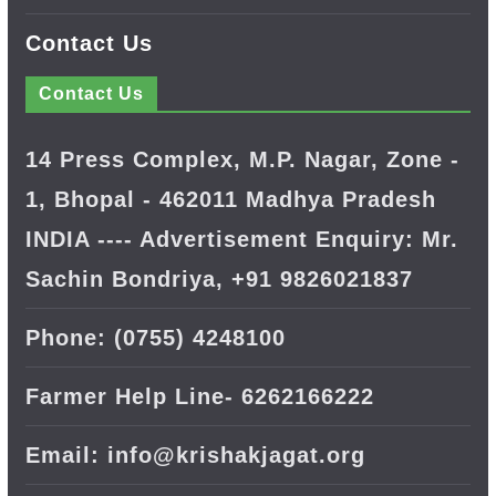
Contact Us
Contact Us
14 Press Complex, M.P. Nagar, Zone -
1, Bhopal - 462011 Madhya Pradesh
INDIA ---- Advertisement Enquiry: Mr.
Sachin Bondriya, +91 9826021837
Phone: (0755) 4248100
Farmer Help Line- 6262166222
Email: info@krishakjagat.org