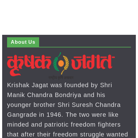
About Us
Krishak Jagat was founded by Shri
Manik Chandra Bondriya and his
younger brother Shri Suresh Chandra
Gangrade in 1946. The two were like
minded and patriotic freedom fighters
that after their freedom struggle wanted