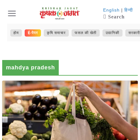
Skip
English
|
हिन्दी
Search
to
content
होम
ई-पेपर
कृषि समाचार
फसल की खेती
उद्यानिकी
सरकारी
mahdya pradesh