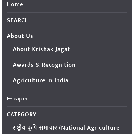
Home
SEARCH
About Us
About Krishak Jagat
Awards & Recognition
Agriculture in India
E-paper
CATEGORY
राष्ट्रीय कृषि समाचार (National Agriculture