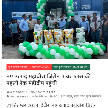
कृषि कंपनी समाचार (INDUSTRY NEWS)
राज्य कृषि समाचार (STATE NEWS)
नए उत्पाद महावीरा जिरोन पावर प्लस की
पहली रैक मंडीदीप पहुंची
September 21, 2024
2 min read
mahaveera ziron fertilizer
,
RMPCL
,
मध्य प्रदेश
,
मध्य प्रदेश कृषि समाचार
21 सितम्बर 2024, इंदौर: नए उत्पाद महावीरा जिरोन