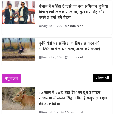
पंजाब में महिंद्रा ट्रैक्टर्स का नया अभियान ‘दुनिया
विच इक्को ललकार’ लॉन्च, सुखबीर सिंह और
परमिश वर्मा बने चेहरा
August 4, 2026
2 min read
कृषि यंत्रों पर सब्सिडी चाहिए? आवेदन की
आखिरी तारीख 4 अगस्त, जल्द करें अप्लाई
August 4, 2026
1 min read
View All
पशुपालन
10 साल में 70% बढ़ा देश का दूध उत्पादन,
राज्यसभा में ललन सिंह ने गिनाईं पशुपालन क्षेत्र
की उपलब्धियां
August 7, 2026
5 min read