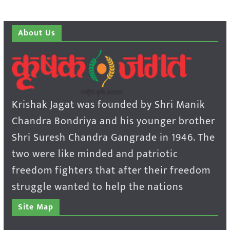
About Us
Krishak Jagat was founded by Shri Manik
Chandra Bondriya and his younger brother
Shri Suresh Chandra Gangrade in 1946. The
two were like minded and patriotic
freedom fighters that after their freedom
struggle wanted to help the nations
Site Map