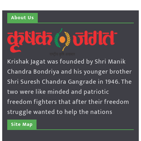
About Us
Krishak Jagat was founded by Shri Manik
Chandra Bondriya and his younger brother
Shri Suresh Chandra Gangrade in 1946. The
two were like minded and patriotic
freedom fighters that after their freedom
struggle wanted to help the nations
Site Map