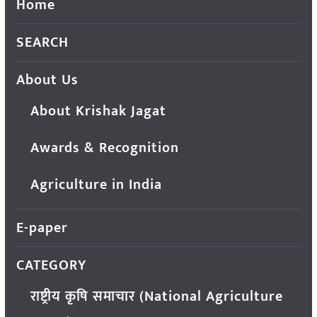
Home
SEARCH
About Us
About Krishak Jagat
Awards & Recognition
Agriculture in India
E-paper
CATEGORY
राष्ट्रीय कृषि समाचार (National Agriculture