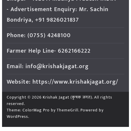
- Advertisement Enquiry: Mr. Sachin
Bondriya, +91 9826021837
Phone: (0755) 4248100
Farmer Help Line- 6262166222
Email: info@krishakjagat.org
Website: https://www.krishakjagat.org/
Copyright © 2026
Krishak Jagat (कृषक जगत)
. All rights
reserved.
Theme:
ColorMag Pro
by ThemeGrill. Powered by
WordPress
.