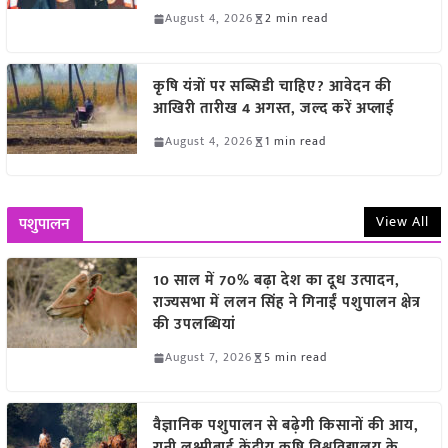
August 4, 2026
2 min read
कृषि यंत्रों पर सब्सिडी चाहिए? आवेदन की
आखिरी तारीख 4 अगस्त, जल्द करें अप्लाई
August 4, 2026
1 min read
View All
पशुपालन
10 साल में 70% बढ़ा देश का दूध उत्पादन,
राज्यसभा में ललन सिंह ने गिनाईं पशुपालन क्षेत्र
की उपलब्धियां
August 7, 2026
5 min read
वैज्ञानिक पशुपालन से बढ़ेगी किसानों की आय,
रानी लक्ष्मीबाई केंद्रीय कृषि विश्वविद्यालय के