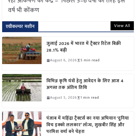
रहा आकर्षण का केंद्र – पिछले 5–6 वर्षों की तरह इस
वर्ष भी कोंकण
View All
एग्रीकल्चर मशीन
जुलाई 2026 में भारत में ट्रैक्टर रिटेल बिक्री
28.1% बढ़ी
August 6, 2026
5 min read
विभिन्न कृषि यंत्रों हेतु आवेदन के लिए आज 4
अगस्त तक अंतिम तिथि
August 5, 2026
1 min read
पंजाब में महिंद्रा ट्रैक्टर्स का नया अभियान ‘दुनिया
विच इक्को ललकार’ लॉन्च, सुखबीर सिंह और
परमिश वर्मा बने चेहरा