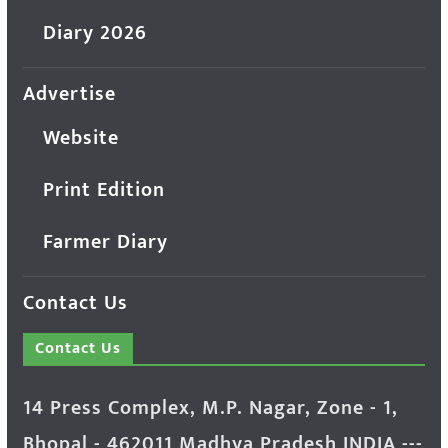
Diary 2026
Advertise
Website
Print Edition
Farmer Diary
Contact Us
Contact Us
14 Press Complex, M.P. Nagar, Zone - 1,
Bhopal - 462011 Madhya Pradesh INDIA ---