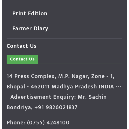
Print Edition
Farmer Diary
Contact Us
Contact Us
14 Press Complex, M.P. Nagar, Zone - 1,
Bhopal - 462011 Madhya Pradesh INDIA ---
- Advertisement Enquiry: Mr. Sachin
Bondriya, +91 9826021837
Phone: (0755) 4248100