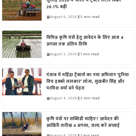
जुलाई 2026 में भारत में ट्रैक्टर रिटेल बिक्री
28.1% बढ़ी
August 6, 2026
5 min read
विभिन्न कृषि यंत्रों हेतु आवेदन के लिए आज 4
अगस्त तक अंतिम तिथि
August 5, 2026
1 min read
पंजाब में महिंद्रा ट्रैक्टर्स का नया अभियान ‘दुनिया
विच इक्को ललकार’ लॉन्च, सुखबीर सिंह और
परमिश वर्मा बने चेहरा
August 4, 2026
2 min read
कृषि यंत्रों पर सब्सिडी चाहिए? आवेदन की
आखिरी तारीख 4 अगस्त, जल्द करें अप्लाई
August 4, 2026
1 min read