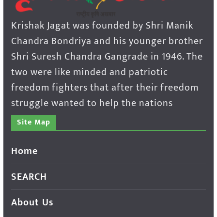
Krishak Jagat was founded by Shri Manik
Chandra Bondriya and his younger brother
Shri Suresh Chandra Gangrade in 1946. The
two were like minded and patriotic
freedom fighters that after their freedom
struggle wanted to help the nations
Site Map
Home
SEARCH
About Us