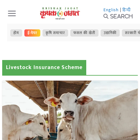
Skip
English
|
हिन्दी
to
Search
content
होम
ई-पेपर
कृषि समाचार
फसल की खेती
उद्यानिकी
सरकारी य
Livestock Insurance Scheme