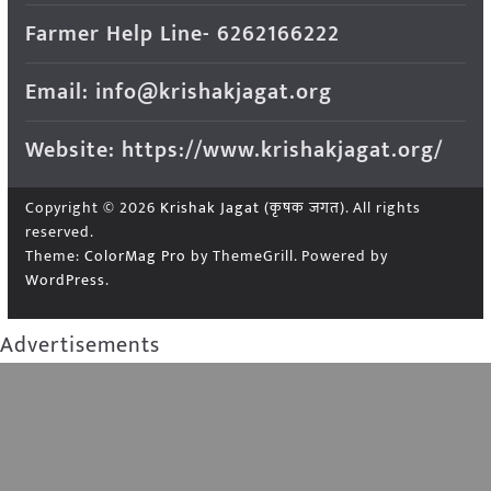
Farmer Help Line- 6262166222
Email: info@krishakjagat.org
Website: https://www.krishakjagat.org/
Copyright © 2026
Krishak Jagat (कृषक जगत)
. All rights
reserved.
Theme:
ColorMag Pro
by ThemeGrill. Powered by
WordPress
.
Advertisements