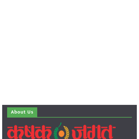
About Us