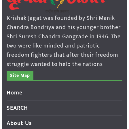
Krishak Jagat was founded by Shri Manik
Chandra Bondriya and his younger brother
Shri Suresh Chandra Gangrade in 1946. The
two were like minded and patriotic
freedom fighters that after their freedom
struggle wanted to help the nations
Site Map
Home
SEARCH
About Us