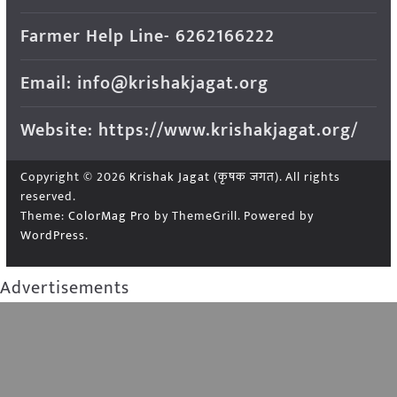
Farmer Help Line- 6262166222
Email: info@krishakjagat.org
Website: https://www.krishakjagat.org/
Copyright © 2026
Krishak Jagat (कृषक जगत)
. All rights
reserved.
Theme:
ColorMag Pro
by ThemeGrill. Powered by
WordPress
.
Advertisements