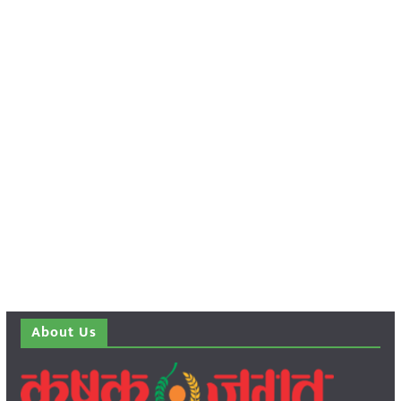
About Us