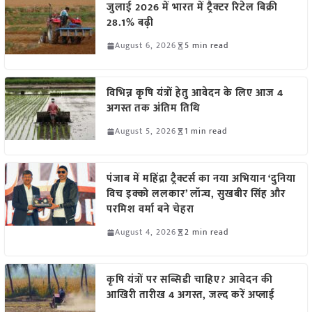
जुलाई 2026 में भारत में ट्रैक्टर रिटेल बिक्री
28.1% बढ़ी
August 6, 2026
5 min read
विभिन्न कृषि यंत्रों हेतु आवेदन के लिए आज 4
अगस्त तक अंतिम तिथि
August 5, 2026
1 min read
पंजाब में महिंद्रा ट्रैक्टर्स का नया अभियान ‘दुनिया
विच इक्को ललकार’ लॉन्च, सुखबीर सिंह और
परमिश वर्मा बने चेहरा
August 4, 2026
2 min read
कृषि यंत्रों पर सब्सिडी चाहिए? आवेदन की
आखिरी तारीख 4 अगस्त, जल्द करें अप्लाई