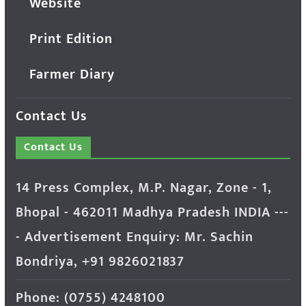
Website
Print Edition
Farmer Diary
Contact Us
Contact Us
14 Press Complex, M.P. Nagar, Zone - 1,
Bhopal - 462011 Madhya Pradesh INDIA ---
- Advertisement Enquiry: Mr. Sachin
Bondriya, +91 9826021837
Phone: (0755) 4248100