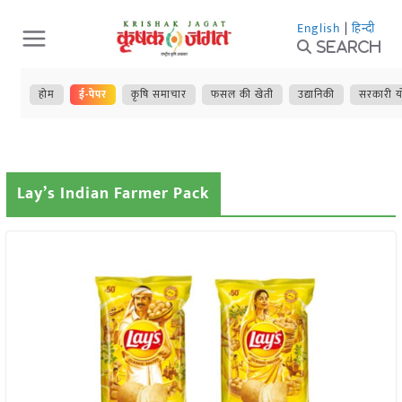
Skip
English
|
हिन्दी
to
Search
content
होम
ई-पेपर
कृषि समाचार
फसल की खेती
उद्यानिकी
सरकारी य
Lay’s Indian Farmer Pack