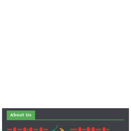
About Us