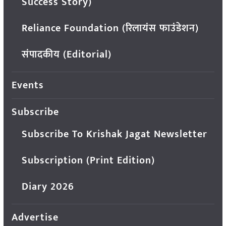
Success Story)
Reliance Foundation (रिलायंस फाउंडेशन)
संपादकीय (Editorial)
Events
Subscribe
Subscribe To Krishak Jagat Newsletter
Subscription (Print Edition)
Diary 2026
Advertise