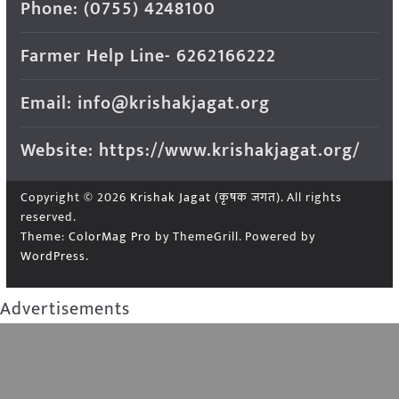
Phone: (0755) 4248100
Farmer Help Line- 6262166222
Email: info@krishakjagat.org
Website: https://www.krishakjagat.org/
Copyright © 2026
Krishak Jagat (कृषक जगत)
. All rights
reserved.
Theme:
ColorMag Pro
by ThemeGrill. Powered by
WordPress
.
Advertisements