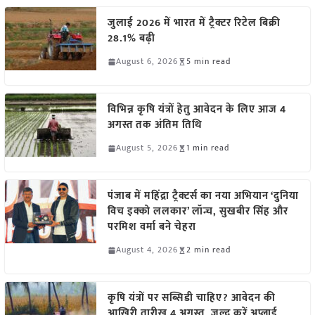
जुलाई 2026 में भारत में ट्रैक्टर रिटेल बिक्री
28.1% बढ़ी
August 6, 2026
5 min read
विभिन्न कृषि यंत्रों हेतु आवेदन के लिए आज 4
अगस्त तक अंतिम तिथि
August 5, 2026
1 min read
पंजाब में महिंद्रा ट्रैक्टर्स का नया अभियान ‘दुनिया
विच इक्को ललकार’ लॉन्च, सुखबीर सिंह और
परमिश वर्मा बने चेहरा
August 4, 2026
2 min read
कृषि यंत्रों पर सब्सिडी चाहिए? आवेदन की
आखिरी तारीख 4 अगस्त, जल्द करें अप्लाई