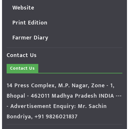
Website
Print Edition
Farmer Diary
Contact Us
Contact Us
14 Press Complex, M.P. Nagar, Zone - 1,
Bhopal - 462011 Madhya Pradesh INDIA ---
- Advertisement Enquiry: Mr. Sachin
Bondriya, +91 9826021837