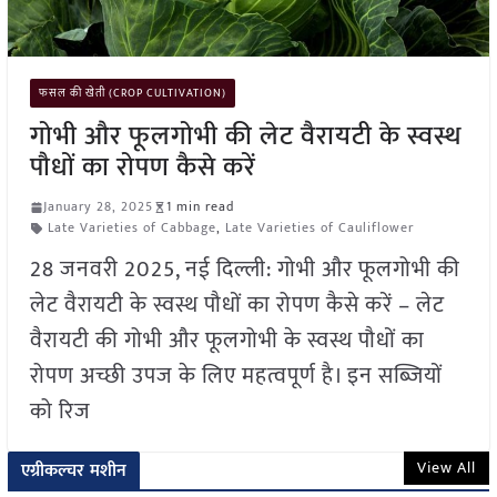
फसल की खेती (CROP CULTIVATION)
गोभी और फूलगोभी की लेट वैरायटी के स्वस्थ
पौधों का रोपण कैसे करें
January 28, 2025
1 min read
Late Varieties of Cabbage
,
Late Varieties of Cauliflower
28 जनवरी 2025, नई दिल्ली: गोभी और फूलगोभी की
लेट वैरायटी के स्वस्थ पौधों का रोपण कैसे करें – लेट
वैरायटी की गोभी और फूलगोभी के स्वस्थ पौधों का
रोपण अच्छी उपज के लिए महत्वपूर्ण है। इन सब्जियों
को रिज
View All
एग्रीकल्चर मशीन