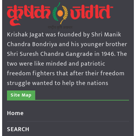
Krishak Jagat was founded by Shri Manik
Chandra Bondriya and his younger brother
Shri Suresh Chandra Gangrade in 1946. The
two were like minded and patriotic
freedom fighters that after their freedom
struggle wanted to help the nations
Site Map
Home
SEARCH