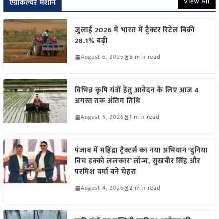
View All
एग्रीकल्चर मशीन
जुलाई 2026 में भारत में ट्रैक्टर रिटेल बिक्री
28.1% बढ़ी
August 6, 2026
5 min read
विभिन्न कृषि यंत्रों हेतु आवेदन के लिए आज 4
अगस्त तक अंतिम तिथि
August 5, 2026
1 min read
पंजाब में महिंद्रा ट्रैक्टर्स का नया अभियान ‘दुनिया
विच इक्को ललकार’ लॉन्च, सुखबीर सिंह और
परमिश वर्मा बने चेहरा
August 4, 2026
2 min read