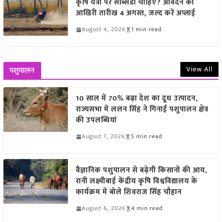
कृषि यंत्रों पर सब्सिडी चाहिए? आवेदन की
आखिरी तारीख 4 अगस्त, जल्द करें अप्लाई
August 4, 2026
1 min read
View All
पशुपालन
10 साल में 70% बढ़ा देश का दूध उत्पादन,
राज्यसभा में ललन सिंह ने गिनाईं पशुपालन क्षेत्र
की उपलब्धियां
August 7, 2026
5 min read
वैज्ञानिक पशुपालन से बढ़ेगी किसानों की आय,
रानी लक्ष्मीबाई केंद्रीय कृषि विश्वविद्यालय के
कार्यक्रम में बोले शिवराज सिंह चौहान
August 6, 2026
4 min read