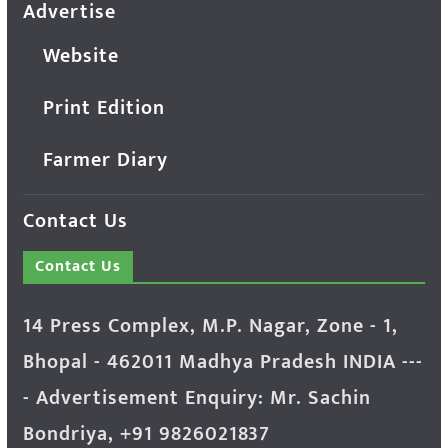
Advertise
Website
Print Edition
Farmer Diary
Contact Us
Contact Us
14 Press Complex, M.P. Nagar, Zone - 1,
Bhopal - 462011 Madhya Pradesh INDIA ---
- Advertisement Enquiry: Mr. Sachin
Bondriya, +91 9826021837