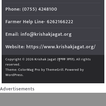
Phone: (0755) 4248100
Farmer Help Line- 6262166222
Email: info@krishakjagat.org
Website: https://www.krishakjagat.org/
Copyright © 2026
Krishak Jagat (कृषक जगत)
. All rights
reserved.
Theme:
ColorMag Pro
by ThemeGrill. Powered by
WordPress
.
Advertisements