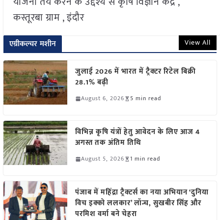
योजना तय करने के उद्देश्य से कृषि विज्ञान केंद्र ,
कस्तूरबा ग्राम , इंदौर
View All
एग्रीकल्चर मशीन
जुलाई 2026 में भारत में ट्रैक्टर रिटेल बिक्री
28.1% बढ़ी
August 6, 2026
5 min read
विभिन्न कृषि यंत्रों हेतु आवेदन के लिए आज 4
अगस्त तक अंतिम तिथि
August 5, 2026
1 min read
पंजाब में महिंद्रा ट्रैक्टर्स का नया अभियान ‘दुनिया
विच इक्को ललकार’ लॉन्च, सुखबीर सिंह और
परमिश वर्मा बने चेहरा