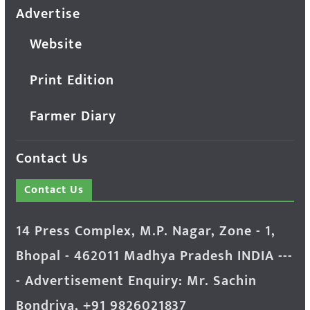
Advertise
Website
Print Edition
Farmer Diary
Contact Us
Contact Us
14 Press Complex, M.P. Nagar, Zone - 1,
Bhopal - 462011 Madhya Pradesh INDIA ---
- Advertisement Enquiry: Mr. Sachin
Bondriya, +91 9826021837