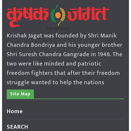
Krishak Jagat was founded by Shri Manik
Chandra Bondriya and his younger brother
Shri Suresh Chandra Gangrade in 1946. The
two were like minded and patriotic
freedom fighters that after their freedom
struggle wanted to help the nations
Site Map
Home
SEARCH